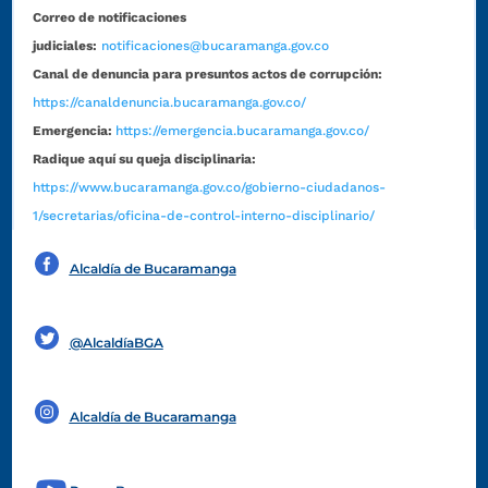
Correo de notificaciones
judiciales:
notificaciones@bucaramanga.gov.co
Canal de denuncia para presuntos actos de corrupción:
https://canaldenuncia.bucaramanga.gov.co/
Emergencia:
https://emergencia.bucaramanga.gov.co/
Radique aquí su queja disciplinaria:
https://www.bucaramanga.gov.co/gobierno-ciudadanos-
1/secretarias/oficina-de-control-interno-disciplinario/
Alcaldía de Bucaramanga
Funcionarios y contratistas
@AlcaldíaBGA
Alcaldía de Bucaramanga