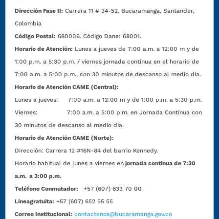
Dirección Fase II:
Carrera 11 # 34-52, Bucaramanga, Santander,
Colombia
Código Postal:
680006. Código Dane: 68001.
Horario de Atención:
Lunes a jueves de 7:00 a.m. a 12:00 m y de
1:00 p.m. a 5:30 p.m. / viernes jornada continua en el horario de
7:00 a.m. a 5:00 p.m., con 30 minutos de descanso al medio día.
Horario de Atención CAME (Central):
Lunes a jueves: 7:00 a.m. a 12:00 m y de 1:00 p.m. a 5:30 p.m.
Viernes: 7:00 a.m. a 5:00 p.m. en Jornada Continua con
30 minutos de descanso al medio día.
Horario de Atención CAME (Norte):
Dirección:
Carrera 12 #16N-84 del barrio Kennedy.
Horario habitual de lunes a viernes en
jornada continua de 7:30
a.m. a 3:00 p.m.
Teléfono Conmutador:
+57 (607) 633 70 00
Líneagratuita:
+57 (607) 652 55 55
Correo Institucional:
contactenos@bucaramanga.gov.co