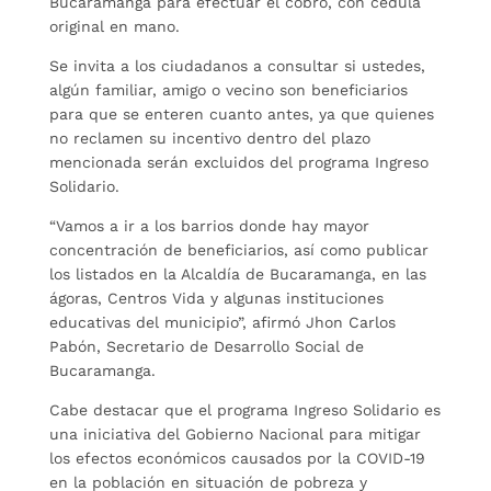
Bucaramanga para efectuar el cobro, con cédula
original en mano.
Se invita a los ciudadanos a consultar si ustedes,
algún familiar, amigo o vecino son beneficiarios
para que se enteren cuanto antes, ya que quienes
no reclamen su incentivo dentro del plazo
mencionada serán excluidos del programa Ingreso
Solidario.
“Vamos a ir a los barrios donde hay mayor
concentración de beneficiarios, así como publicar
los listados en la Alcaldía de Bucaramanga, en las
ágoras, Centros Vida y algunas instituciones
educativas del municipio”, afirmó Jhon Carlos
Pabón, Secretario de Desarrollo Social de
Bucaramanga.
Cabe destacar que el programa Ingreso Solidario es
una iniciativa del Gobierno Nacional para mitigar
los efectos económicos causados por la COVID-19
en la población en situación de pobreza y