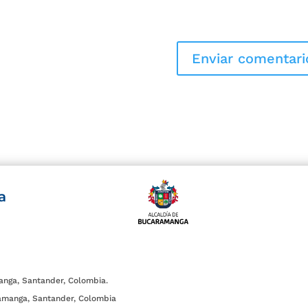
a
anga, Santander, Colombia.
amanga, Santander, Colombia