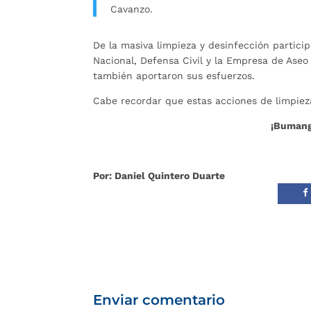
Cavanzo.
De la masiva limpieza y desinfección partici
Nacional, Defensa Civil y la Empresa de Aseo
también aportaron sus esfuerzos.
Cabe recordar que estas acciones de limpiez
¡Bumang
Por: Daniel Quintero Duarte
Enviar comentario