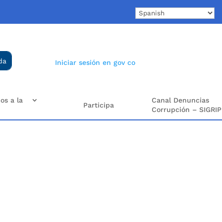
Iniciar sesión en gov co
os a la
Canal Denuncias
Participa
Corrupción – SIGRIP