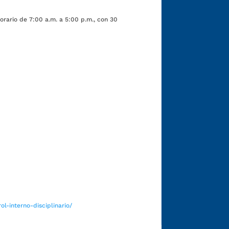
orario de 7:00 a.m. a 5:00 p.m., con 30
Funcionarios y contratistas
l-interno-disciplinario/