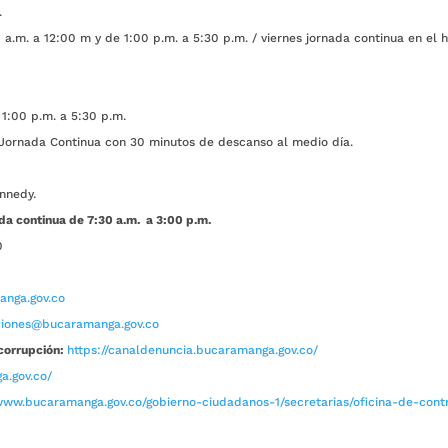
.
a.m. a 12:00 m y de 1:00 p.m. a 5:30 p.m. / viernes jornada continua en el h
1:00 p.m. a 5:30 p.m.
ada Continua con 30 minutos de descanso al medio día.
nnedy.
da continua de 7:30 a.m. a 3:00 p.m.
0
nga.gov.co
aciones@bucaramanga.gov.co
corrupción:
https://canaldenuncia.bucaramanga.gov.co/
a.gov.co/
www.bucaramanga.gov.co/gobierno-ciudadanos-1/secretarias/oficina-de-contro