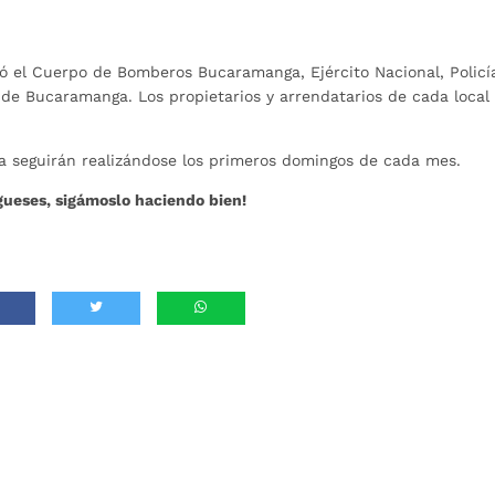
pó el Cuerpo de Bomberos Bucaramanga, Ejército Nacional, Policí
 de Bucaramanga. Los propietarios y arrendatarios de cada local
a seguirán realizándose los primeros domingos de cada mes.
ueses, sigámoslo haciendo bien!