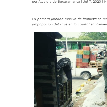
por
Alcaldía de Bucaramanga
|
Jul 7, 2020
|
N
La primera jornada masiva de limpieza se rea
propagación del virus en la capital santande