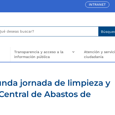
INTRANET
car:
arch
..
Transparencia y acceso a la
Atención y servici
información pública
ciudadanía
unda jornada de limpieza y
 Central de Abastos de