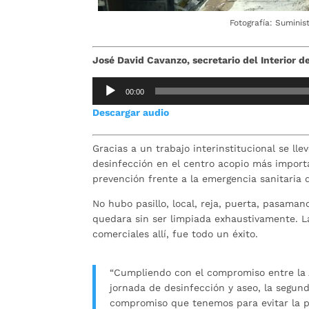
Fotografía: Sumini
José David Cavanzo, secretario del Interior 
Reproductor
00:00
de
Descargar audio
audio
Gracias a un trabajo interinstitucional se l
desinfección en el centro acopio más impor
prevención frente a la emergencia sanitaria q
No hubo pasillo, local, reja, puerta, pasam
quedara sin ser limpiada exhaustivamente. La
comerciales allí, fue todo un éxito.
“Cumpliendo con el compromiso entre la 
jornada de desinfección y aseo, la segun
compromiso que tenemos para evitar la pro