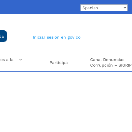
Iniciar sesión en gov co
os a la
Canal Denuncias
Participa
Corrupción – SIGRIP