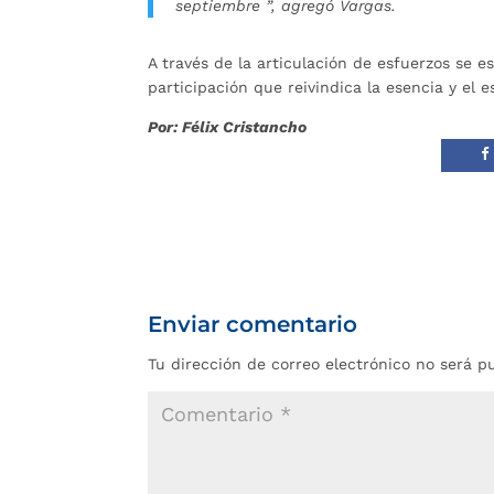
septiembre ”, agregó Vargas.
A través de la articulación de esfuerzos se e
participación que reivindica la esencia y el
Por: Félix Cristancho
Enviar comentario
Tu dirección de correo electrónico no será p