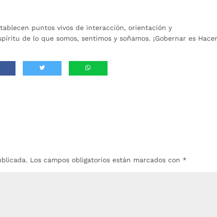
stablecen puntos vivos de interacción, orientación y
 espíritu de lo que somos, sentimos y soñamos. ¡Gobernar es Hacer
ublicada.
Los campos obligatorios están marcados con
*