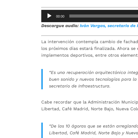
Reproductor
00:00
de
Descargue audio:
Iván Vargas, secretario de 
audio
La intervención contempla cambio de fachada,
los próximos días estará finalizada. Ahora se 
implementos deportivos, entre otros elemento
“Es una recuperación arquitectónica inte
buen sonido y nuevas tecnologías para la 
secretario de Infraestructura.
Cabe recordar que la Administración Municip
Libertad, Café Madrid, Norte Bajo, Nueva Col
“De las 10 ágoras que se están arreglando
Libertad, Café Madrid, Norte Bajo y Nueva