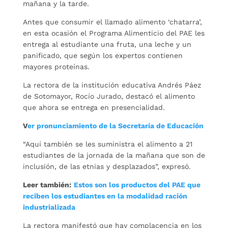
mañana y la tarde.
Antes que consumir el llamado alimento ‘chatarra’,
en esta ocasión el Programa Alimenticio del PAE les
entrega al estudiante una fruta, una leche y un
panificado, que según los expertos contienen
mayores proteínas.
La rectora de la institución educativa Andrés Páez
de Sotomayor, Rocío Jurado, destacó el alimento
que ahora se entrega en presencialidad.
V
er pronunciamiento de la Secretaría de Educación
“Aquí también se les suministra el alimento a 21
estudiantes de la jornada de la mañana que son de
inclusión, de las etnias y desplazados”, expresó.
Leer también:
Estos son los productos del PAE que
reciben los estudiantes en la modalidad ración
industrializada
La rectora manifestó que hay complacencia en los