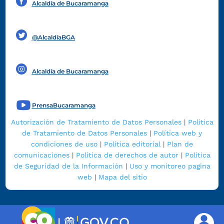
Alcaldía de Bucaramanga
Funcionarios y contratistas
@AlcaldíaBGA
Alcaldía de Bucaramanga
PrensaBucaramanga
Autorización de Tratamiento de Datos Personales
|
Política
de Tratamiento de Datos Personales
|
Política web y
condiciones de uso
|
Política editorial
|
Plan de
comunicaciones
|
Política de derechos de autor
|
Política
de Seguridad de la Información
|
Uso y monitoreo pagina
web
|
Mapa del sitio
|