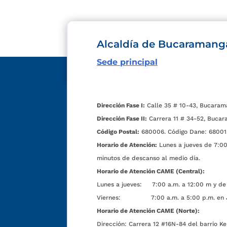
Alcaldía de Bucaramang
Sede principal
Dirección Fase I:
Calle 35 # 10-43, Bucaram
Dirección Fase II:
Carrera 11 # 34-52, Bucar
Código Postal:
680006. Código Dane: 68001
Horario de Atención:
Lunes a jueves de 7:00 
minutos de descanso al medio día.
Horario de Atención CAME (Central):
Lunes a jueves: 7:00 a.m. a 12:00 m y de 
Viernes: 7:00 a.m. a 5:00 p.m. en Jorn
Horario de Atención CAME (Norte):
Dirección:
Carrera 12 #16N-84 del barrio Ke