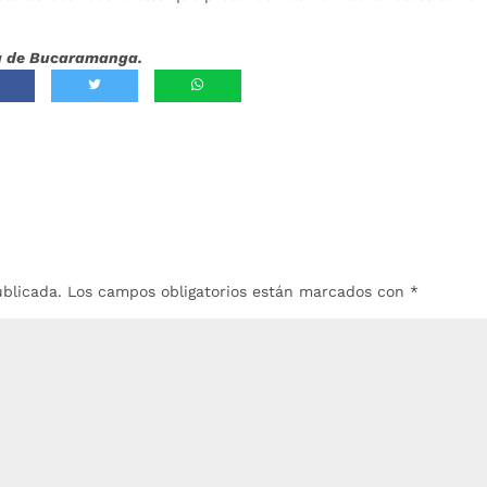
día de Bucaramanga.
ublicada.
Los campos obligatorios están marcados con
*