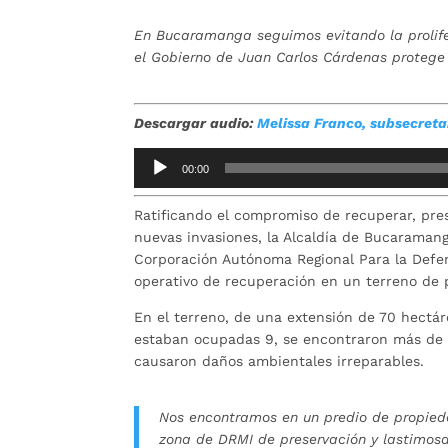
En Bucaramanga seguimos evitando la prolifer
el Gobierno de Juan Carlos Cárdenas protege 
Descargar audio:
Melissa Franco, subsecreta
Reproductor
00:00
de
audio
Ratificando el compromiso de recuperar, prese
nuevas invasiones, la Alcaldía de Bucaramang
Corporación Autónoma Regional Para la Defe
operativo de recuperación en un terreno de p
En el terreno, de una extensión de 70 hectáre
estaban ocupadas 9, se encontraron más de 3
causaron daños ambientales irreparables.
Nos encontramos en un predio de propied
zona de DRMI de preservación y lastimo