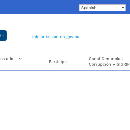
Iniciar sesión en gov co
os a la
Canal Denuncias
Participa
Corrupción – SIGRIP