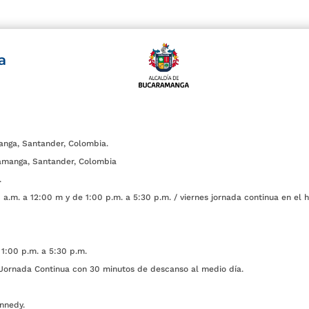
a
anga, Santander, Colombia.
amanga, Santander, Colombia
.
a.m. a 12:00 m y de 1:00 p.m. a 5:30 p.m. / viernes jornada continua en el h
1:00 p.m. a 5:30 p.m.
ada Continua con 30 minutos de descanso al medio día.
nnedy.