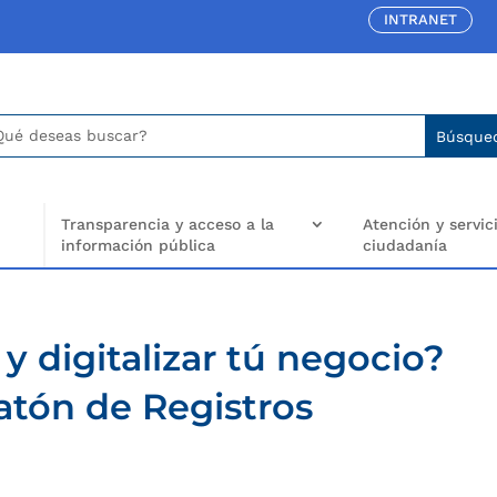
INTRANET
car:
arch
..
Transparencia y acceso a la
Atención y servici
información pública
ciudadanía
y digitalizar tú negocio?
ratón de Registros