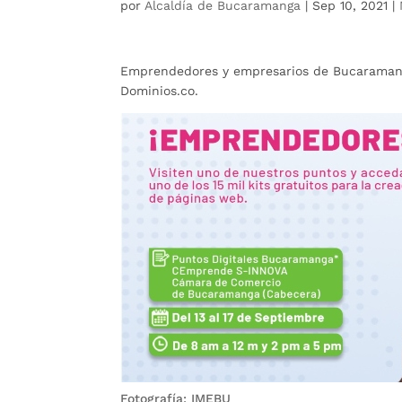
por
Alcaldía de Bucaramanga
|
Sep 10, 2021
|
Emprendedores y empresarios de Bucaramanga,
Dominios.co.
Fotografía: IMEBU