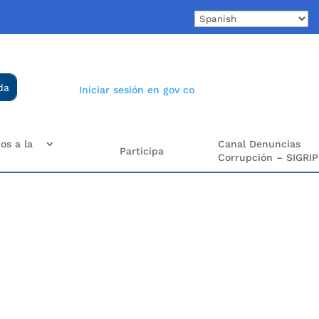
Iniciar sesión en gov co
os a la
Canal Denuncias
Participa
Corrupción – SIGRIP