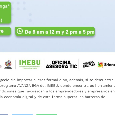
egocio sin importar si eres formal o no, además, si se demuestra
el programa AVANZA BGA del IMEBU, donde encontrarás herramien
ndiciones que favorezcan a los emprendedores y empresarios en
la economía digital y de esta forma superar las barreras de