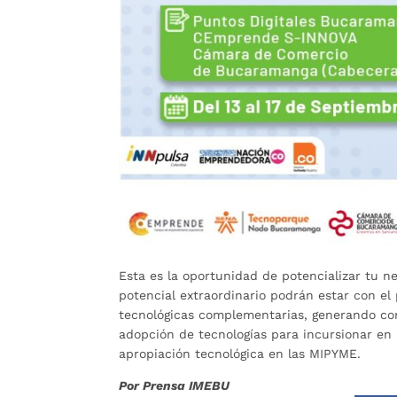
Esta es la oportunidad de potencializar tu n
potencial extraordinario podrán estar con 
tecnológicas complementarias, generando co
adopción de tecnologías para incursionar en 
apropiación tecnológica en las MIPYME.
Por Prensa IMEBU