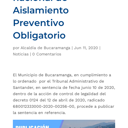
Aislamiento
Preventivo
Obligatorio
por
Alcaldía de Bucaramanga
|
Jun 11, 2020
|
Noticias
|
0 Comentarios
El Municipio de Bucaramanga, en cumplimiento a
lo ordenado por el Tribunal Administrativo de
Santander, en sentencia de fecha junio 10 de 2020,
dentro de la acción de control de legalidad del
decreto 0124 del 12 de abril de 2020, radicado
680012333000-2020-00256-00, procede a publicar
la sentencia en referencia.