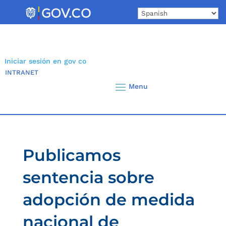
Skip
to
content
Iniciar sesión en gov co
INTRANET
Publicamos
sentencia sobre
adopción de medida
nacional de