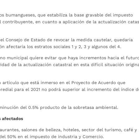
los bumangueses, que estabiliza la base gravable del impuesto
 contribuyente, en cuanto a aplicación de la actualización catas
el Consejo de Estado de revocar la medida cautelar, quedaría
ón afectaría los estratos sociales 1 y 2, 3 y algunos del 4.
erno municipal quiere evitar que haya incrementos hacia el futur
dad de la actualización catastral en esta difícil situación origin
un artículo que está inmerso en el Proyecto de Acuerdo que
predial para el 2021 no podrá superior al incremento del índice d
isminución del 0.5% producto de la sobretasa ambiental.
s afectados
urantes, salones de belleza, hoteles, sector del turismo, café y
del 50% en el impuesto de industria y Comercio.