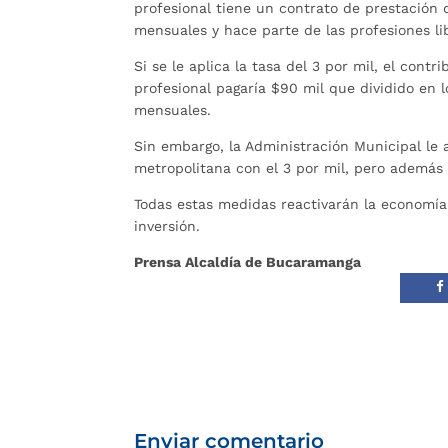
profesional tiene un contrato de prestación d
mensuales y hace parte de las profesiones li
Si se le aplica la tasa del 3 por mil, el cont
profesional pagaría $90 mil que dividido en 
mensuales.
Sin embargo, la Administración Municipal le 
metropolitana con el 3 por mil, pero además 
Todas estas medidas reactivarán la economí
inversión.
Prensa Alcaldía de Bucaramanga
Enviar comentario