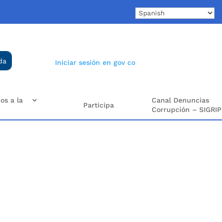
Iniciar sesión en gov co
os a la
Canal Denuncias
Participa
Corrupción – SIGRIP