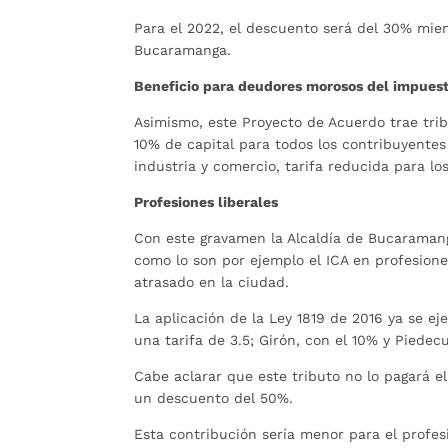
Para el 2022, el descuento será del 30% mien
Bucaramanga.
Beneficio para deudores morosos del impues
Asimismo, este Proyecto de Acuerdo trae trib
10% de capital para todos los contribuyentes 
industria y comercio, tarifa reducida para lo
Profesiones liberales
Con este gravamen la Alcaldía de Bucaramang
como lo son por ejemplo el ICA en profesiones
atrasado en la ciudad.
La aplicación de la Ley 1819 de 2016 ya se e
una tarifa de 3.5; Girón, con el 10% y Piedec
Cabe aclarar que este tributo no lo pagará e
un descuento del 50%.
Esta contribución sería menor para el profes