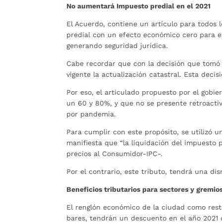
No aumentará Impuesto predial en el 2021
El Acuerdo, contiene un artículo para todos 
predial con un efecto económico cero para el
generando seguridad jurídica.
Cabe recordar que con la decisión que tomó 
vigente la actualización catastral. Esta decisi
Por eso, el articulado propuesto por el gobi
un 60 y 80%, y que no se presente retroactivi
por pandemia.
Para cumplir con este propósito, se utilizó 
manifiesta que “la liquidación del impuesto 
precios al Consumidor-IPC-.
Por el contrario, este tributo, tendrá una d
Beneficios tributarios para sectores y gremio
El renglón económico de la ciudad como resta
bares, tendrán un descuento en el año 2021 