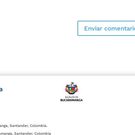
a
anga, Santander, Colombia.
amanga, Santander, Colombia