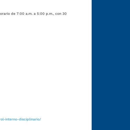
orario de 7:00 a.m. a 5:00 p.m., con 30
Funcionarios y contratistas
l-interno-disciplinario/