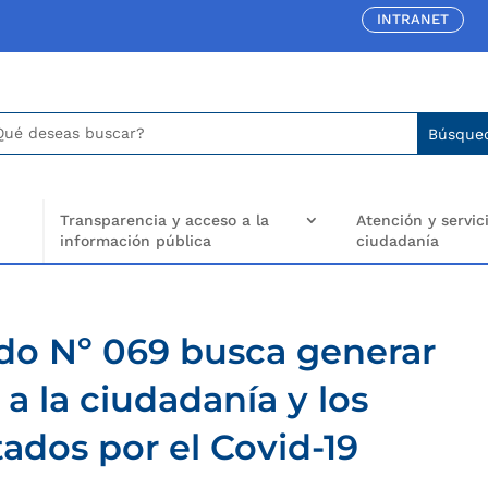
INTRANET
car:
arch
..
Transparencia y acceso a la
Atención y servici
información pública
ciudadanía
do Nº 069 busca generar
a la ciudadanía y los
ados por el Covid-19