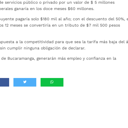
e servicios público o privado por un valor de $ 5 millones
berales ganaría en los doce meses $60 millones.
ribuyente pagaría solo $180 mil al año; con el descuento del 50%, 
los 12 meses se convertiría en un tributo de $7 mil 500 pesos
apuesta a la competitividad para que sea la tarifa más baja del 
sin cumplir ninguna obligación de declarar.
a de Bucaramanga, generarán más empleo y confianza en la