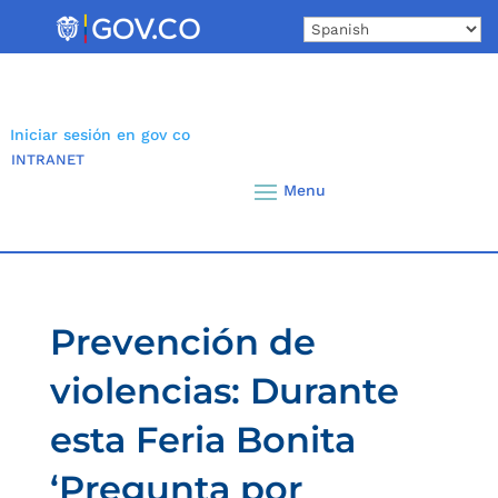
Skip
to
content
Iniciar sesión en gov co
INTRANET
Prevención de
violencias: Durante
esta Feria Bonita
‘Pregunta por