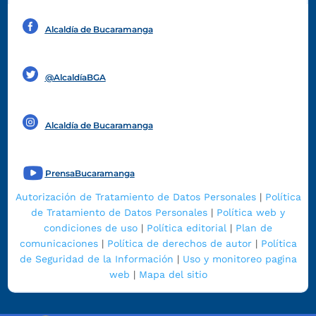
Alcaldía de Bucaramanga
Funcionarios y contratistas
@AlcaldíaBGA
Alcaldía de Bucaramanga
PrensaBucaramanga
Autorización de Tratamiento de Datos Personales
|
Política
de Tratamiento de Datos Personales
|
Política web y
condiciones de uso
|
Política editorial
|
Plan de
comunicaciones
|
Política de derechos de autor
|
Política
de Seguridad de la Información
|
Uso y monitoreo pagina
web
|
Mapa del sitio