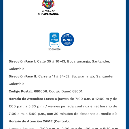
Dirección Fase I:
Calle 35 # 10-43, Bucaramanga, Santander,
Colombia.
Dirección Fase II:
Carrera 11 # 34-52, Bucaramanga, Santander,
Colombia
Código Postal:
680006. Código Dane: 68001.
Horario de Atención:
Lunes a jueves de 7:00 a.m. a 12:00 m y de
1:00 p.m. a 5:30 p.m. / viernes jornada continua en el horario de
7:00 a.m. a 5:00 p.m., con 30 minutos de descanso al medio día.
Horario de Atención CAME (Central):
Lunes a jueves: 7:00 a.m. a 12:00 m y de 1:00 p.m. a 5:30 p.m.