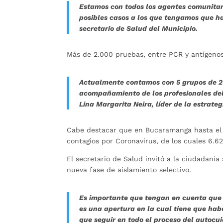
Estamos con todos los agentes comunitari
posibles casos a los que tengamos que hac
secretario de Salud del Municipio.
Más de 2.000 pruebas, entre PCR y antígenos,
Actualmente contamos con 5 grupos de 20
acompañamiento de los profesionales del
Lina Margarita Neira, líder de la estrat
Cabe destacar que en Bucaramanga hasta el 
contagios por Coronavirus, de los cuales 6.62
El secretario de Salud invitó a la ciudadanía
nueva fase de aislamiento selectivo.
Es importante que tengan en cuenta que l
es una apertura en la cual tiene que ha
que seguir en todo el proceso del autocui