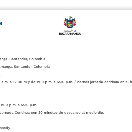
a
anga, Santander, Colombia.
amanga, Santander, Colombia
.
a.m. a 12:00 m y de 1:00 p.m. a 5:30 p.m. / viernes jornada continua en el h
1:00 p.m. a 5:30 p.m.
ada Continua con 30 minutos de descanso al medio día.
nnedy.