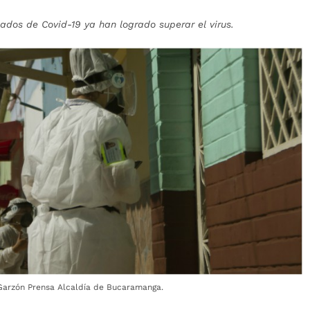
dos de Covid-19 ya han logrado superar el virus.
 Garzón Prensa Alcaldía de Bucaramanga.