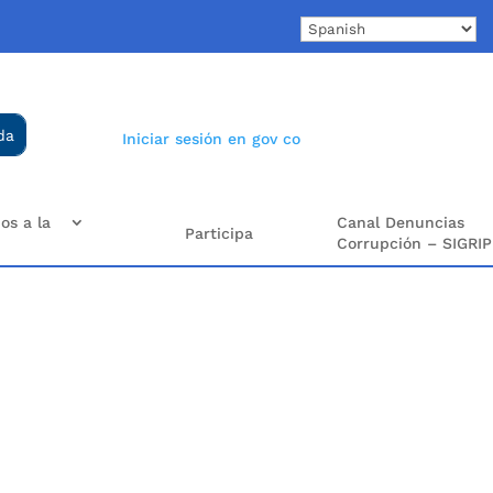
Iniciar sesión en gov co
os a la
Canal Denuncias
Participa
Corrupción – SIGRIP