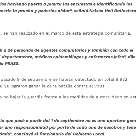
os haciendo puerta a puerta las encuestas e identificando los
erle la prueba y poderlos aislar”, señaló Nelson Helí Ballestero
 se han realizado en el marco de esta estrategia comunitaria.
 a 24 personas de agentes comunitarios y también con todo el
 departamento, médicos epidemiólogos y enfermeras jefes”, dijo
egia PRASS.
pasado 9 de septiembre se habían detectado en total 9.972
8 ya lograron ganar la dura batalla contra el virus.
 a no bajar la guardia frente a las medidas de autocuidado en es
o que pasó a partir del 1 de septiembre no es una apertura gene
ber una responsabilidad por parte de cada uno de nosotros y ten
dado”, concluyó el funcionario del Gobierno Local.