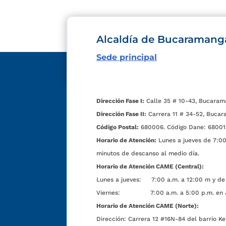
Alcaldía de Bucaramang
Sede principal
Dirección Fase I:
Calle 35 # 10-43, Bucaram
Dirección Fase II:
Carrera 11 # 34-52, Bucar
Código Postal:
680006. Código Dane: 68001
Horario de Atención:
Lunes a jueves de 7:00 
minutos de descanso al medio día.
Horario de Atención CAME (Central):
Lunes a jueves: 7:00 a.m. a 12:00 m y de 
Viernes: 7:00 a.m. a 5:00 p.m. en Jorn
Horario de Atención CAME (Norte):
Dirección:
Carrera 12 #16N-84 del barrio Ke