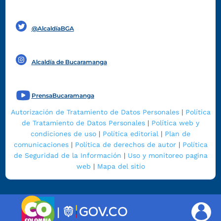
Funcionarios y contratistas
@AlcaldíaBGA
Alcaldía de Bucaramanga
PrensaBucaramanga
Autorización de Tratamiento de Datos Personales
|
Política
de Tratamiento de Datos Personales
|
Política web y
condiciones de uso
|
Política editorial
|
Plan de
comunicaciones
|
Política de derechos de autor
|
Política
de Seguridad de la Información
|
Uso y monitoreo pagina
web
|
Mapa del sitio
|