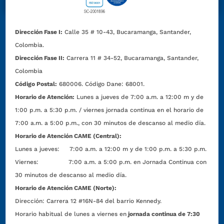
Dirección Fase I:
Calle 35 # 10-43, Bucaramanga, Santander,
Colombia.
Dirección Fase II:
Carrera 11 # 34-52, Bucaramanga, Santander,
Colombia
Código Postal:
680006. Código Dane: 68001.
Horario de Atención:
Lunes a jueves de 7:00 a.m. a 12:00 m y de
1:00 p.m. a 5:30 p.m. / viernes jornada continua en el horario de
7:00 a.m. a 5:00 p.m., con 30 minutos de descanso al medio día.
Horario de Atención CAME (Central):
Lunes a jueves: 7:00 a.m. a 12:00 m y de 1:00 p.m. a 5:30 p.m.
Viernes: 7:00 a.m. a 5:00 p.m. en Jornada Continua con
30 minutos de descanso al medio día.
Horario de Atención CAME (Norte):
Dirección:
Carrera 12 #16N-84 del barrio Kennedy.
Horario habitual de lunes a viernes en
jornada continua de 7:30