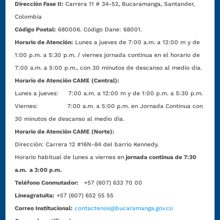
Dirección Fase II:
Carrera 11 # 34-52, Bucaramanga, Santander,
Colombia
Código Postal:
680006. Código Dane: 68001.
Horario de Atención:
Lunes a jueves de 7:00 a.m. a 12:00 m y de
1:00 p.m. a 5:30 p.m. / viernes jornada continua en el horario de
7:00 a.m. a 5:00 p.m., con 30 minutos de descanso al medio día.
Horario de Atención CAME (Central):
Lunes a jueves: 7:00 a.m. a 12:00 m y de 1:00 p.m. a 5:30 p.m.
Viernes: 7:00 a.m. a 5:00 p.m. en Jornada Continua con
30 minutos de descanso al medio día.
Horario de Atención CAME (Norte):
Dirección:
Carrera 12 #16N-84 del barrio Kennedy.
Horario habitual de lunes a viernes en
jornada continua de 7:30
a.m. a 3:00 p.m.
Teléfono Conmutador:
+57 (607) 633 70 00
Líneagratuita:
+57 (607) 652 55 55
Correo Institucional:
contactenos@bucaramanga.gov.co