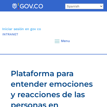
Skip
to
content
Iniciar sesión en gov co
INTRANET
Plataforma para
entender emociones
y reacciones de las
personas en