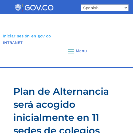
Skip
to
content
Iniciar sesión en gov co
INTRANET
Plan de Alternancia
será acogido
inicialmente en 11
sedes de colegios