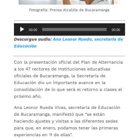
Fotografía: Prensa Alcaldía de Bucaramanga
Reproductor
00:00
00:00
de
Descargue audio:
Ana Leonor Rueda, secretaria de
audio
Educación
Con la presentación oficial del Plan de Alternancia
a los 47 rectores de instituciones educativas
oficiales de Bucaramanga, la Secretaría de
Educación dio un importante avance en la
consolidación de lo que será el retorno a clases el
próximo año.
Ana Leonor Rueda Vivas, secretaria de Educación
de Bucaramanga, manifestó que “se están
haciendo ajustes y visitas a las diferentes sedes
para que, en enero, podamos tener las primeras
experiencias en 11 de ellas”.