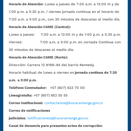
Horario de Atención:
Lunes a jueves de 7:00 a.m. a 12:00 m y de
1:00 p.m. a 5:30 p.m. / viernes jornada continua en el horario de
7:00 a.m. a 5:00 p.m., con 30 minutos de descanso al medio día.
Horario de Atención CAME (Central):
Lunes a jueves: 7:00 a.m. a 12:00 m y de 1:00 p.m. a 5:30 p.m.
Viernes: 7:00 a.m. a 5:00 p.m. en Jornada Continua con
30 minutos de descanso al medio día.
Horario de Atención CAME (Norte):
Dirección:
Carrera 12 #16N-84 del barrio Kennedy.
Horario habitual de lunes a viernes en
jornada continua de 7:30
a.m. a 3:00 p.m.
Teléfono Conmutador:
+57 (607) 633 70 00
Líneagratuita:
+57 (607) 652 55 55
Correo Institucional:
contactenos@bucaramanga.gov.co
Correo de notificaciones
judiciales:
notificaciones@bucaramanga.gov.co
Canal de denuncia para presuntos actos de corrupción: