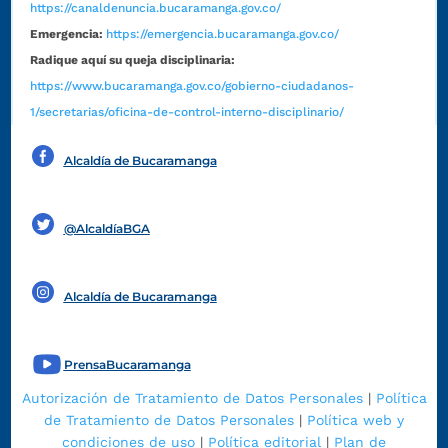
https://canaldenuncia.bucaramanga.gov.co/
Emergencia:
https://emergencia.bucaramanga.gov.co/
Radique aquí su queja disciplinaria:
https://www.bucaramanga.gov.co/gobierno-ciudadanos-
1/secretarias/oficina-de-control-interno-disciplinario/
Alcaldía de Bucaramanga
Funcionarios y contratistas
@AlcaldíaBGA
Alcaldía de Bucaramanga
PrensaBucaramanga
Autorización de Tratamiento de Datos Personales
|
Política
de Tratamiento de Datos Personales
|
Política web y
condiciones de uso
|
Política editorial
|
Plan de