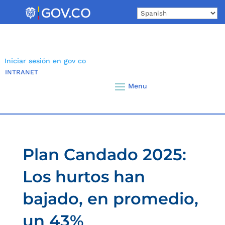
Skip
to
content
Iniciar sesión en gov co
INTRANET
Plan Candado 2025:
Los hurtos han
bajado, en promedio,
un 43%