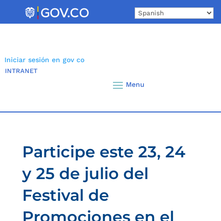
Skip
to
content
Iniciar sesión en gov co
INTRANET
Participe este 23, 24
y 25 de julio del
Festival de
Promociones en el