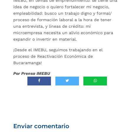
IMEBU, en temas de emprendimiento: se tiene una
idea de negocio o quiero fortalecer mi negocio,
empleabilidad: busco un trabajo digno y formal/
proceso de formación laboral a la hora de tener
una entrevista, y líneas de crédito: mi
microempresa necesita un alivio económico para
expandir o invertir en material.
¡Desde el IMEBU, seguimos trabajando en el
proceso de Reactivación Económica de
Bucaramanga!
Por Prensa IMEBU
Enviar comentario