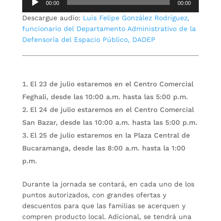
00:00
00:00
de
Descargue audio:
Luis Felipe González Rodríguez,
audio
funcionario del Departamento Administrativo de la
Defensoría del Espacio Público, DADEP
El 23 de julio estaremos en el Centro Comercial
Feghali, desde las 10:00 a.m. hasta las 5:00 p.m.
El 24 de julio estaremos en el Centro Comercial
San Bazar, desde las 10:00 a.m. hasta las 5:00 p.m.
El 25 de julio estaremos en la Plaza Central de
Bucaramanga, desde las 8:00 a.m. hasta la 1:00
p.m.
Durante la jornada se contará, en cada uno de los
puntos autorizados, con grandes ofertas y
descuentos para que las familias se acerquen y
compren producto local. Adicional, se tendrá una