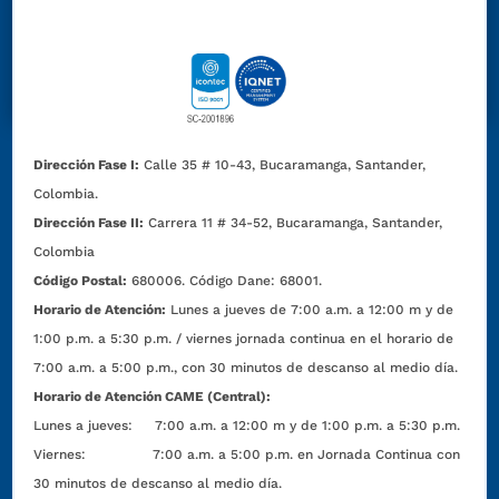
Dirección Fase I:
Calle 35 # 10-43, Bucaramanga, Santander,
Colombia.
Dirección Fase II:
Carrera 11 # 34-52, Bucaramanga, Santander,
Colombia
Código Postal:
680006. Código Dane: 68001.
Horario de Atención:
Lunes a jueves de 7:00 a.m. a 12:00 m y de
1:00 p.m. a 5:30 p.m. / viernes jornada continua en el horario de
7:00 a.m. a 5:00 p.m., con 30 minutos de descanso al medio día.
Horario de Atención CAME (Central):
Lunes a jueves: 7:00 a.m. a 12:00 m y de 1:00 p.m. a 5:30 p.m.
Viernes: 7:00 a.m. a 5:00 p.m. en Jornada Continua con
30 minutos de descanso al medio día.