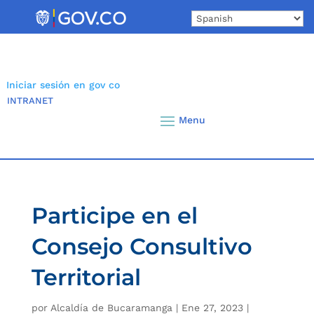
Skip
to
content
Iniciar sesión en gov co
INTRANET
Participe en el
Consejo Consultivo
Territorial
por
Alcaldía de Bucaramanga
|
Ene 27, 2023
|