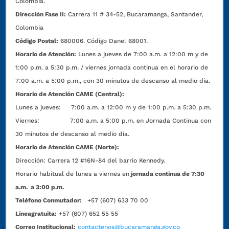
Colombia.
Dirección Fase II:
Carrera 11 # 34-52, Bucaramanga, Santander,
Colombia
Código Postal:
680006. Código Dane: 68001.
Horario de Atención:
Lunes a jueves de 7:00 a.m. a 12:00 m y de
1:00 p.m. a 5:30 p.m. / viernes jornada continua en el horario de
7:00 a.m. a 5:00 p.m., con 30 minutos de descanso al medio día.
Horario de Atención CAME (Central):
Lunes a jueves: 7:00 a.m. a 12:00 m y de 1:00 p.m. a 5:30 p.m.
Viernes: 7:00 a.m. a 5:00 p.m. en Jornada Continua con
30 minutos de descanso al medio día.
Horario de Atención CAME (Norte):
Dirección:
Carrera 12 #16N-84 del barrio Kennedy.
Horario habitual de lunes a viernes en
jornada continua de 7:30
a.m. a 3:00 p.m.
Teléfono Conmutador:
+57 (607) 633 70 00
Líneagratuita:
+57 (607) 652 55 55
Correo Institucional:
contactenos@bucaramanga.gov.co