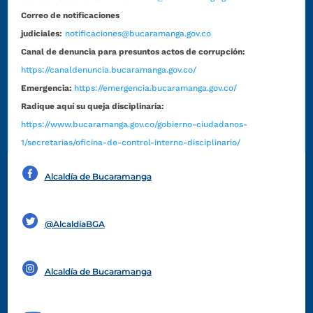
Correo de notificaciones
judiciales:
notificaciones@bucaramanga.gov.co
Canal de denuncia para presuntos actos de corrupción:
https://canaldenuncia.bucaramanga.gov.co/
Emergencia:
https://emergencia.bucaramanga.gov.co/
Radique aquí su queja disciplinaria:
https://www.bucaramanga.gov.co/gobierno-ciudadanos-
1/secretarias/oficina-de-control-interno-disciplinario/
Alcaldía de Bucaramanga
Funcionarios y contratistas
@AlcaldíaBGA
Alcaldía de Bucaramanga