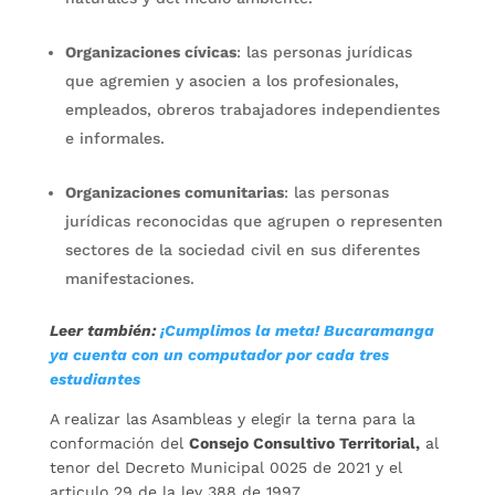
Organizaciones cívicas
: las personas jurídicas
que agremien y asocien a los profesionales,
empleados, obreros trabajadores independientes
e informales.
Organizaciones comunitarias
: las personas
jurídicas reconocidas que agrupen o representen
sectores de la sociedad civil en sus diferentes
manifestaciones.
Leer también:
¡Cumplimos la meta! Bucaramanga
ya cuenta con un computador por cada tres
estudiantes
A realizar las Asambleas y elegir la terna para la
conformación del
Consejo Consultivo Territorial,
al
tenor del Decreto Municipal 0025 de 2021 y el
articulo 29 de la ley 388 de 1997.