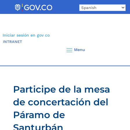
Skip
to
content
Iniciar sesión en gov co
INTRANET
Participe de la mesa
de concertación del
Páramo de
Santurbán