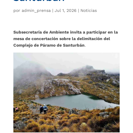
por
admin_prensa
|
Jul 1, 2026
|
Noticias
Subsecretaría de Ambiente invita a participar en la
mesa de concertación sobre la delimitación del
Complejo de Páramo de Santurbán
.