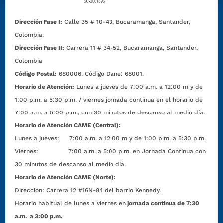
Dirección Fase I:
Calle 35 # 10-43, Bucaramanga, Santander,
Colombia.
Dirección Fase II:
Carrera 11 # 34-52, Bucaramanga, Santander,
Colombia
Código Postal:
680006. Código Dane: 68001.
Horario de Atención:
Lunes a jueves de 7:00 a.m. a 12:00 m y de
1:00 p.m. a 5:30 p.m. / viernes jornada continua en el horario de
7:00 a.m. a 5:00 p.m., con 30 minutos de descanso al medio día.
Horario de Atención CAME (Central):
Lunes a jueves: 7:00 a.m. a 12:00 m y de 1:00 p.m. a 5:30 p.m.
Viernes: 7:00 a.m. a 5:00 p.m. en Jornada Continua con
30 minutos de descanso al medio día.
Horario de Atención CAME (Norte):
Dirección:
Carrera 12 #16N-84 del barrio Kennedy.
Horario habitual de lunes a viernes en
jornada continua de 7:30
a.m. a 3:00 p.m.