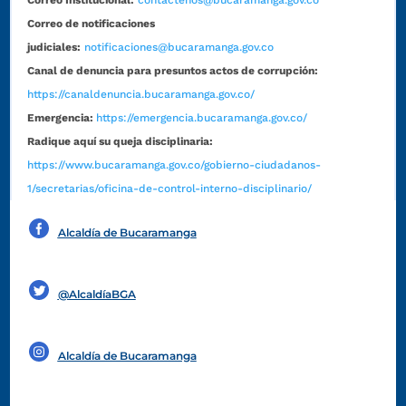
Correo de notificaciones
judiciales:
notificaciones@bucaramanga.gov.co
Canal de denuncia para presuntos actos de corrupción:
https://canaldenuncia.bucaramanga.gov.co/
Emergencia:
https://emergencia.bucaramanga.gov.co/
Radique aquí su queja disciplinaria:
https://www.bucaramanga.gov.co/gobierno-ciudadanos-
1/secretarias/oficina-de-control-interno-disciplinario/
Alcaldía de Bucaramanga
Funcionarios y contratistas
@AlcaldíaBGA
Alcaldía de Bucaramanga