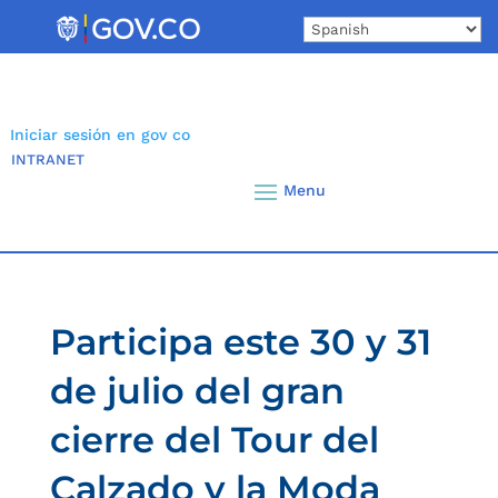
Skip
to
content
Iniciar sesión en gov co
INTRANET
Participa este 30 y 31
de julio del gran
cierre del Tour del
Calzado y la Moda