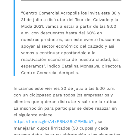
“Centro Comercial Acrópolis los invita este 30 y
31 de julio a disfrutar del Tour del Calzado y la
Moda 2021, vamos a estar a partir de las 9:00
a.m. con descuentos hasta del 60% en
nuestros productos, con este evento buscamos
apoyar al sector económico del calzado y así
vamos a continuar apostándole a la
reactivación económica de nuestra ciudad, los
esperamos”, indicó Catalina Monsalve, directora
Centro Comercial Acrópolis.
Iniciamos este viernes 30 de julio a las 5:00 p.m.
con un ciclopaseo para todos los empresarios y
clientes que quieran disfrutar y salir de la rutina.
La inscripción para participar se debe realizar en
el siguiente enlace:
https://forms.gle/A4xFBNz3RoZPM5ab7
, se
manejarán cupos limitados (50 cupos) y cada
persona debe llevar su hidratación y los elementos