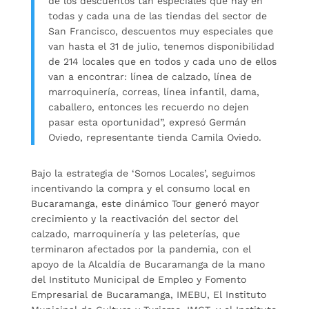
de los descuentos tan especiales que hay en
todas y cada una de las tiendas del sector de
San Francisco, descuentos muy especiales que
van hasta el 31 de julio, tenemos disponibilidad
de 214 locales que en todos y cada uno de ellos
van a encontrar: línea de calzado, línea de
marroquinería, correas, línea infantil, dama,
caballero, entonces les recuerdo no dejen
pasar esta oportunidad”, expresó Germán
Oviedo, representante tienda Camila Oviedo.
Bajo la estrategia de ‘Somos Locales’, seguimos
incentivando la compra y el consumo local en
Bucaramanga, este dinámico Tour generó mayor
crecimiento y la reactivación del sector del
calzado, marroquinería y las peleterías, que
terminaron afectados por la pandemia, con el
apoyo de la Alcaldía de Bucaramanga de la mano
del Instituto Municipal de Empleo y Fomento
Empresarial de Bucaramanga, IMEBU, El Instituto