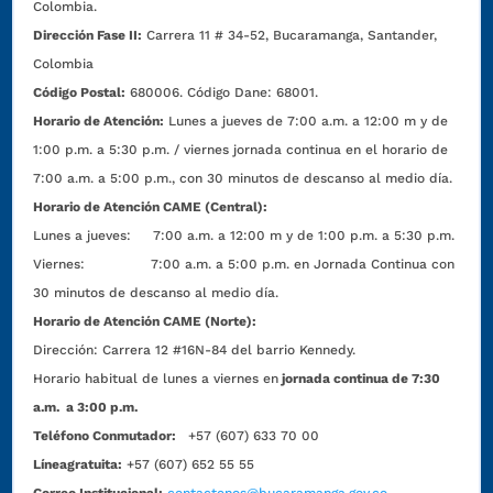
Colombia.
Dirección Fase II:
Carrera 11 # 34-52, Bucaramanga, Santander,
Colombia
Código Postal:
680006. Código Dane: 68001.
Horario de Atención:
Lunes a jueves de 7:00 a.m. a 12:00 m y de
1:00 p.m. a 5:30 p.m. / viernes jornada continua en el horario de
7:00 a.m. a 5:00 p.m., con 30 minutos de descanso al medio día.
Horario de Atención CAME (Central):
Lunes a jueves: 7:00 a.m. a 12:00 m y de 1:00 p.m. a 5:30 p.m.
Viernes: 7:00 a.m. a 5:00 p.m. en Jornada Continua con
30 minutos de descanso al medio día.
Horario de Atención CAME (Norte):
Dirección:
Carrera 12 #16N-84 del barrio Kennedy.
Horario habitual de lunes a viernes en
jornada continua de 7:30
a.m. a 3:00 p.m.
Teléfono Conmutador:
+57 (607) 633 70 00
Líneagratuita:
+57 (607) 652 55 55
Correo Institucional:
contactenos@bucaramanga.gov.co