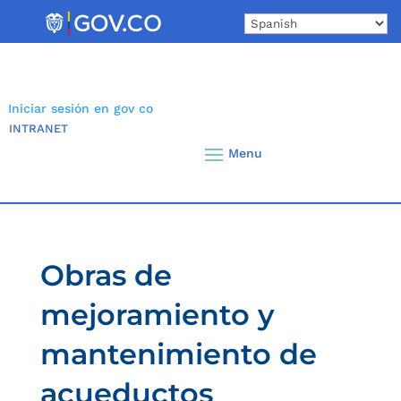
Skip
to
content
Iniciar sesión en gov co
INTRANET
Obras de
mejoramiento y
mantenimiento de
acueductos