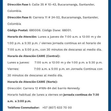
Dirección Fase I:
Calle 35 # 10-43, Bucaramanga, Santander,
Colombia.
Dirección Fase II:
Carrera 11 # 34-52, Bucaramanga, Santander,
Colombia
Código Postal:
680006. Código Dane: 68001.
Horario de Atención:
Lunes a jueves de 7:00 a.m. a 12:00 m y de
1:00 p.m. a 5:30 p.m. / viernes jornada continua en el horario de
7:00 a.m. a 5:00 p.m., con 30 minutos de descanso al medio día.
Horario de Atención CAME (Central):
Lunes a jueves: 7:00 a.m. a 12:00 m y de 1:00 p.m. a 5:30 p.m.
Viernes: 7:00 a.m. a 5:00 p.m. en Jornada Continua con
30 minutos de descanso al medio día.
Horario de Atención CAME (Norte):
Dirección:
Carrera 12 #16N-84 del barrio Kennedy.
Horario habitual de lunes a viernes en
jornada continua de 7:30
a.m. a 3:00 p.m.
Teléfono Conmutador:
+57 (607) 633 70 00