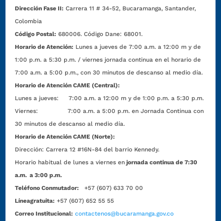
Dirección Fase II:
Carrera 11 # 34-52, Bucaramanga, Santander,
Colombia
Código Postal:
680006. Código Dane: 68001.
Horario de Atención:
Lunes a jueves de 7:00 a.m. a 12:00 m y de
1:00 p.m. a 5:30 p.m. / viernes jornada continua en el horario de
7:00 a.m. a 5:00 p.m., con 30 minutos de descanso al medio día.
Horario de Atención CAME (Central):
Lunes a jueves: 7:00 a.m. a 12:00 m y de 1:00 p.m. a 5:30 p.m.
Viernes: 7:00 a.m. a 5:00 p.m. en Jornada Continua con
30 minutos de descanso al medio día.
Horario de Atención CAME (Norte):
Dirección:
Carrera 12 #16N-84 del barrio Kennedy.
Horario habitual de lunes a viernes en
jornada continua de 7:30
a.m. a 3:00 p.m.
Teléfono Conmutador:
+57 (607) 633 70 00
Líneagratuita:
+57 (607) 652 55 55
Correo Institucional:
contactenos@bucaramanga.gov.co