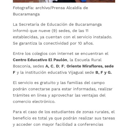
Fotografía: archivo/Prensa Alcaldía de
Bucaramanga
La Secretaría de Educación de Bucaramanga
informó que nueve (9) sedes, de las 11
establecidas, ya cuentan con el servicio instalado.
Se garantiza la conectividad por 10 años.
Entre los colegios con internet se encuentran el
Centro Educativo El Paulón
, la Escuela Rural
Bosconia, sedes
A,
C
,
D
;
F
;
Oriente Miraflores, sede
F
y la institución educativa Vijagual sede
B, F y G.
El servicio es gratuito y las familias del campo
podrán conectarse para estar informadas, realizar
trámites en línea y aprovechar las ventajas del
comercio electrónico.
Para el caso de los estudiantes de zonas rurales, el
beneficio es total ya que podrán realizar sus tareas
y acceder con mayor facilidad a conferencias