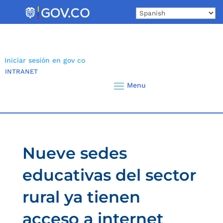
Skip
to
content
Iniciar sesión en gov co
INTRANET
Nueve sedes
educativas del sector
rural ya tienen
acceso a internet