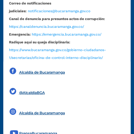
Correo de notificaciones
judiciales:
notificaciones@bucaramanga.gov.co
Canal de denuncia para presuntos actos de corrupción:
https://canaldenuncia.bucaramanga.gov.co/
Emergencia:
https://emergencia.bucaramanga.gov.co/
Radique aquí su queja disciplinaria:
https://www.bucaramanga.gov.co/gobierno-ciudadanos-
1/secretarias/oficina-de-control-interno-disciplinario/
Alcaldía de Bucaramanga
Funcionarios y contratistas
@AlcaldíaBGA
Alcaldía de Bucaramanga
PrensaBucaramanga