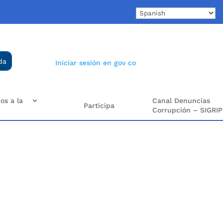
Iniciar sesión en gov co
os a la
Canal Denuncias
Participa
Corrupción – SIGRIP