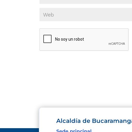
Alcaldía de Bucaramang
Sede principal