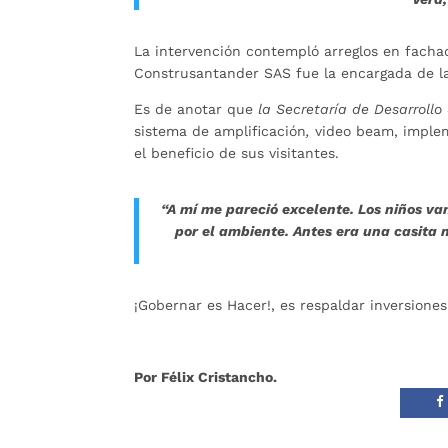
La intervención contempló arreglos en fachad
Construsantander SAS fue la encargada de la
Es de anotar que
la Secretaría de Desarroll
sistema de amplificación
,
video beam, implem
el beneficio de sus visitantes.
“A mí me pareció excelente. Los niños va
por el ambiente. Antes era una casita 
¡Gobernar es Hacer!, es respaldar inversiones
Por Félix Cristancho.