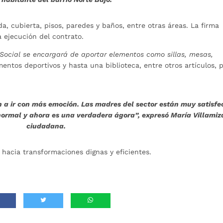
a, cubierta, pisos, paredes y baños, entre otras áreas. La firma
 ejecución del contrato.
o Social se encargará de aportar elementos como sillas, mesas,
entos deportivos y hasta una biblioteca, entre otros artículos, 
n a ir con más emoción. Las madres del sector están muy satisf
normal y ahora es una verdadera ágora”, expresó María Villamiza
ciudadana.
 hacia transformaciones dignas y eficientes.