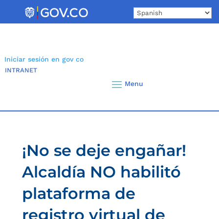
Skip
to
content
Iniciar sesión en gov co
INTRANET
¡No se deje engañar!
Alcaldía NO habilitó
plataforma de
registro virtual de