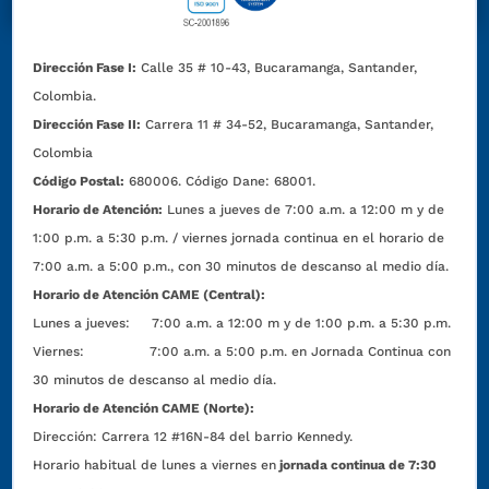
Dirección Fase I:
Calle 35 # 10-43, Bucaramanga, Santander,
Colombia.
Dirección Fase II:
Carrera 11 # 34-52, Bucaramanga, Santander,
Colombia
Código Postal:
680006. Código Dane: 68001.
Horario de Atención:
Lunes a jueves de 7:00 a.m. a 12:00 m y de
1:00 p.m. a 5:30 p.m. / viernes jornada continua en el horario de
7:00 a.m. a 5:00 p.m., con 30 minutos de descanso al medio día.
Horario de Atención CAME (Central):
Lunes a jueves: 7:00 a.m. a 12:00 m y de 1:00 p.m. a 5:30 p.m.
Viernes: 7:00 a.m. a 5:00 p.m. en Jornada Continua con
30 minutos de descanso al medio día.
Horario de Atención CAME (Norte):
Dirección:
Carrera 12 #16N-84 del barrio Kennedy.
Horario habitual de lunes a viernes en
jornada continua de 7:30