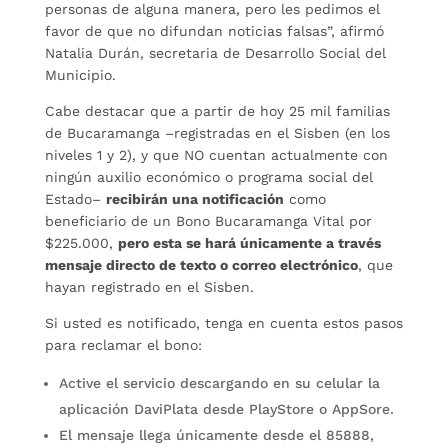
personas de alguna manera, pero les pedimos el
favor de que no difundan noticias falsas”, afirmó
Natalia Durán, secretaria de Desarrollo Social del
Municipio.
Cabe destacar que a partir de hoy 25 mil familias
de Bucaramanga –registradas en el Sisben (en los
niveles 1 y 2), y que NO cuentan actualmente con
ningún auxilio económico o programa social del
Estado–
recibirán una notificación
como
beneficiario de un Bono Bucaramanga Vital por
$225.000,
pero esta se hará únicamente a través
mensaje directo de texto o correo electrónico
, que
hayan registrado en el Sisben.
Si usted es notificado, tenga en cuenta estos pasos
para reclamar el bono:
Active el servicio descargando en su celular la
aplicación DaviPlata desde PlayStore o AppSore.
El mensaje llega únicamente desde el 85888,