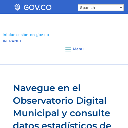
Skip
to
content
Iniciar sesión en gov co
INTRANET
Navegue en el
Observatorio Digital
Municipal y consulte
datos estadísticos de