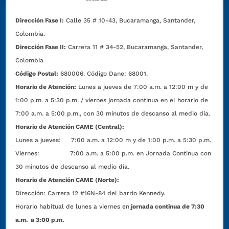
Dirección Fase I:
Calle 35 # 10-43, Bucaramanga, Santander,
Colombia.
Dirección Fase II:
Carrera 11 # 34-52, Bucaramanga, Santander,
Colombia
Código Postal:
680006. Código Dane: 68001.
Horario de Atención:
Lunes a jueves de 7:00 a.m. a 12:00 m y de
1:00 p.m. a 5:30 p.m. / viernes jornada continua en el horario de
7:00 a.m. a 5:00 p.m., con 30 minutos de descanso al medio día.
Horario de Atención CAME (Central):
Lunes a jueves: 7:00 a.m. a 12:00 m y de 1:00 p.m. a 5:30 p.m.
Viernes: 7:00 a.m. a 5:00 p.m. en Jornada Continua con
30 minutos de descanso al medio día.
Horario de Atención CAME (Norte):
Dirección:
Carrera 12 #16N-84 del barrio Kennedy.
Horario habitual de lunes a viernes en
jornada continua de 7:30
a.m. a 3:00 p.m.