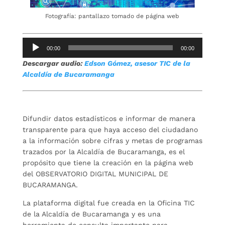
Fotografía: pantallazo tomado de página web
Reproductor
00:00
00:00
de
Descargar audio:
Edson Gómez, asesor TIC de la
audio
Alcaldía de Bucaramanga
Difundir datos estadísticos e informar de manera
transparente para que haya acceso del ciudadano
a la información sobre cifras y metas de programas
trazados por la Alcaldía de Bucaramanga, es el
propósito que tiene la creación en la página web
del OBSERVATORIO DIGITAL MUNICIPAL DE
BUCARAMANGA.
La plataforma digital fue creada en la Oficina TIC
de la Alcaldía de Bucaramanga y es una
herramienta de consulta importante para