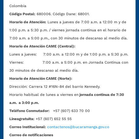
Colombia
Código Postal:
680006. Código Dane: 68001.
Horario de Atención:
Lunes a jueves de 7:00 a.m. a 12:00 m y de
1:00 p.m. a 5:30 p.m. / viernes jornada continua en el horario de
7:00 a.m. a 5:00 p.m., con 30 minutos de descanso al medio día.
Horario de Atención CAME (Central):
Lunes a jueves: 7:00 a.m. a 12:00 m y de 1:00 p.m. a 5:30 p.m.
Viernes: 7:00 a.m. a 5:00 p.m. en Jornada Continua con
30 minutos de descanso al medio día.
Horario de Atención CAME (Norte):
Dirección:
Carrera 12 #16N-84 del barrio Kennedy.
Horario habitual de lunes a viernes en
jornada continua de 7:30
a.m. a 3:00 p.m.
Teléfono Conmutador:
+57 (607) 633 70 00
Líneagratuita:
+57 (607) 652 55 55
Correo Institucional:
contactenos@bucaramanga.gov.co
Correo de notificaciones