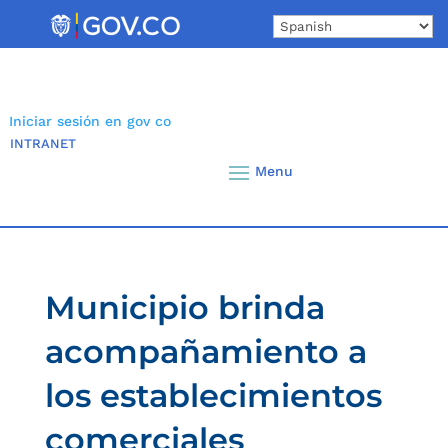
Skip
to
content
Iniciar sesión en gov co
INTRANET
Municipio brinda
acompañamiento a
los establecimientos
comerciales