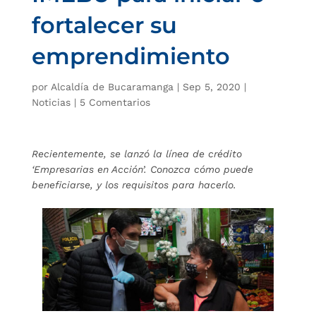
fortalecer su
emprendimiento
por
Alcaldía de Bucaramanga
|
Sep 5, 2020
|
Noticias
|
5 Comentarios
Recientemente, se lanzó la línea de crédito
‘Empresarias en Acción’. Conozca cómo puede
beneficiarse, y los requisitos para hacerlo.