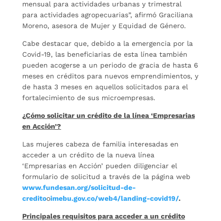
mensual para actividades urbanas y trimestral
para actividades agropecuarias”, afirmó Graciliana
Moreno, asesora de Mujer y Equidad de Género.
Cabe destacar que, debido a la emergencia por la
Covid-19, las beneficiarias de esta línea también
pueden acogerse a un periodo de gracia de hasta 6
meses en créditos para nuevos emprendimientos, y
de hasta 3 meses en aquellos solicitados para el
fortalecimiento de sus microempresas.
¿Cómo solicitar un crédito de la línea ‘Empresarias
en Acción’?
Las mujeres cabeza de familia interesadas en
acceder a un crédito de la nueva línea
‘Empresarias en Acción’ pueden diligenciar el
formulario de solicitud a través de la página web
www.fundesan.org/solicitud-de-
credito
o
imebu.gov.co/web4/landing-covid19/
.
Principales requisitos para acceder a un crédito