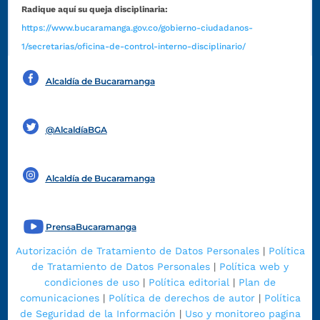
Radique aquí su queja disciplinaria:
https://www.bucaramanga.gov.co/gobierno-ciudadanos-
1/secretarias/oficina-de-control-interno-disciplinario/
Alcaldía de Bucaramanga
Funcionarios y contratistas
@AlcaldíaBGA
Alcaldía de Bucaramanga
PrensaBucaramanga
Autorización de Tratamiento de Datos Personales
|
Política
de Tratamiento de Datos Personales
|
Política web y
condiciones de uso
|
Política editorial
|
Plan de
comunicaciones
|
Política de derechos de autor
|
Política
de Seguridad de la Información
|
Uso y monitoreo pagina