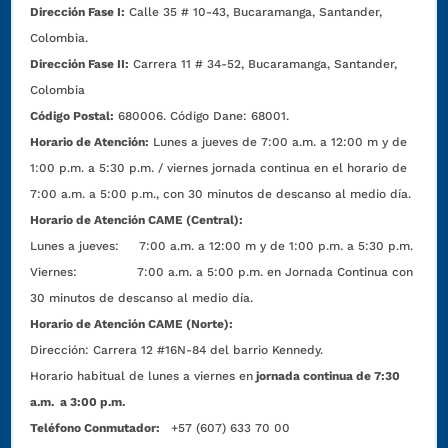
Dirección Fase I:
Calle 35 # 10-43, Bucaramanga, Santander,
Colombia.
Dirección Fase II:
Carrera 11 # 34-52, Bucaramanga, Santander,
Colombia
Código Postal:
680006. Código Dane: 68001.
Horario de Atención:
Lunes a jueves de 7:00 a.m. a 12:00 m y de
1:00 p.m. a 5:30 p.m. / viernes jornada continua en el horario de
7:00 a.m. a 5:00 p.m., con 30 minutos de descanso al medio día.
Horario de Atención CAME (Central):
Lunes a jueves: 7:00 a.m. a 12:00 m y de 1:00 p.m. a 5:30 p.m.
Viernes: 7:00 a.m. a 5:00 p.m. en Jornada Continua con
30 minutos de descanso al medio día.
Horario de Atención CAME (Norte):
Dirección:
Carrera 12 #16N-84 del barrio Kennedy.
Horario habitual de lunes a viernes en
jornada continua de 7:30
a.m. a 3:00 p.m.
Teléfono Conmutador:
+57 (607) 633 70 00