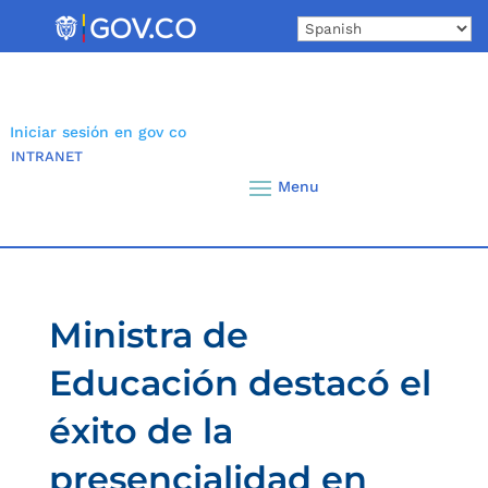
Skip
to
content
Iniciar sesión en gov co
INTRANET
Ministra de
Educación destacó el
éxito de la
presencialidad en