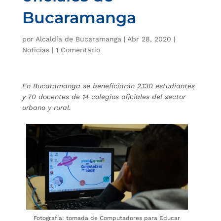
Bucaramanga
por
Alcaldía de Bucaramanga
|
Abr 28, 2020
|
Noticias
|
1 Comentario
En Bucaramanga se beneficiarán 2.130 estudiantes
y 70 docentes de 14 colegios oficiales del sector
urbano y rural.
Fotografía: tomada de Computadores para Educar