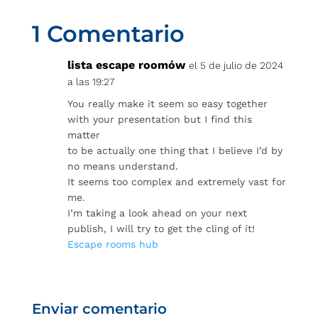
1 Comentario
lista escape roomów
el 5 de julio de 2024
a las 19:27
You really make it seem so easy together
with your presentation but I find this
matter
to be actually one thing that I believe I’d by
no means understand.
It seems too complex and extremely vast for
me.
I’m taking a look ahead on your next
publish, I will try to get the cling of it!
Escape rooms hub
Enviar comentario