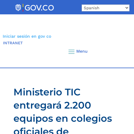
Skip
to
content
Iniciar sesión en gov co
INTRANET
Ministerio TIC
entregará 2.200
equipos en colegios
oficiales de