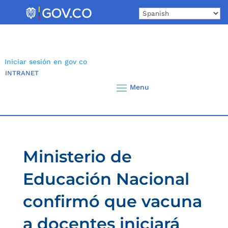
Skip
to
content
Iniciar sesión en gov co
INTRANET
Ministerio de
Educación Nacional
confirmó que vacuna
a docentes iniciará