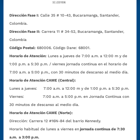
Dirección Fase I:
Calle 35 # 10-43, Bucaramanga, Santander,
Colombia.
Dirección Fase II:
Carrera 11 # 34-52, Bucaramanga, Santander,
Colombia
Código Postal:
680006. Código Dane: 68001.
Horario de Atención:
Lunes a jueves de 7:00 a.m. a 12:00 m y de
1:00 p.m. a 5:30 p.m. / viernes jornada continua en el horario de
7:00 a.m. a 5:00 p.m., con 30 minutos de descanso al medio día.
Horario de Atención CAME (Central):
Lunes a jueves: 7:00 a.m. a 12:00 m y de 1:00 p.m. a 5:30 p.m.
Viernes: 7:00 a.m. a 5:00 p.m. en Jornada Continua con
30 minutos de descanso al medio día.
Horario de Atención CAME (Norte):
Dirección:
Carrera 12 #16N-84 del barrio Kennedy.
Horario habitual de lunes a viernes en
jornada continua de 7:30
a.m. a 3:00 p.m.