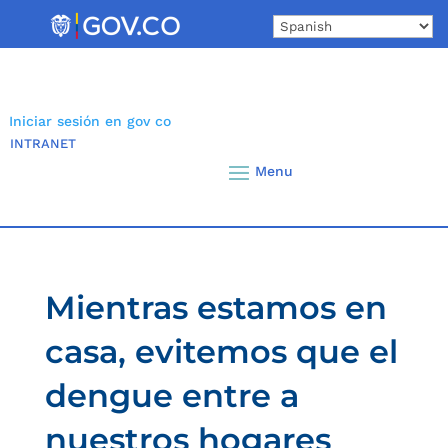
Skip
to
content
Iniciar sesión en gov co
INTRANET
Mientras estamos en
casa, evitemos que el
dengue entre a
nuestros hogares