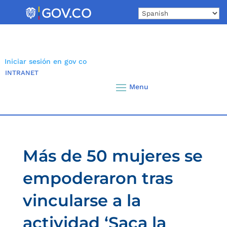
Skip
to
content
Iniciar sesión en gov co
INTRANET
Más de 50 mujeres se
empoderaron tras
vincularse a la
actividad ‘Saca la