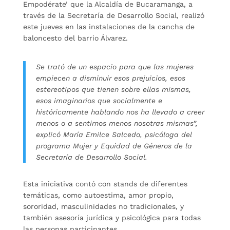
Empodérate’ que la Alcaldía de Bucaramanga, a
través de la Secretaría de Desarrollo Social, realizó
este jueves en las instalaciones de la cancha de
baloncesto del barrio Álvarez.
Se trató de un espacio para que las mujeres
empiecen a disminuir esos prejuicios, esos
estereotipos que tienen sobre ellas mismas,
esos imaginarios que socialmente e
históricamente hablando nos ha llevado a creer
menos o a sentirnos menos nosotras mismas”,
explicó María Emilce Salcedo, psicóloga del
programa Mujer y Equidad de Géneros de la
Secretaría de Desarrollo Social.
Esta iniciativa contó con stands de diferentes
temáticas, como autoestima, amor propio,
sororidad, masculinidades no tradicionales, y
también asesoría jurídica y psicológica para todas
las personas participantes.