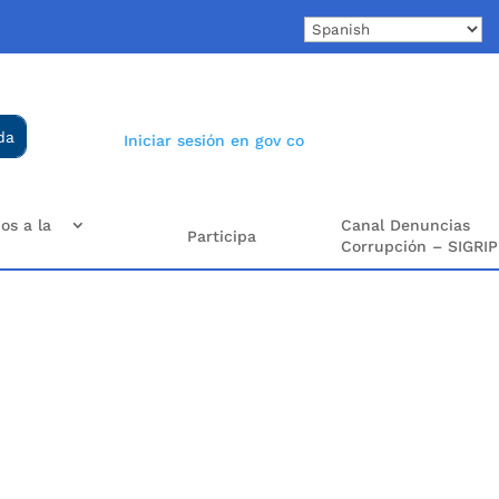
Iniciar sesión en gov co
os a la
Canal Denuncias
Participa
Corrupción – SIGRIP