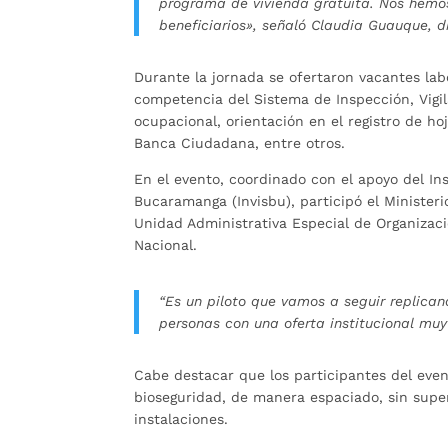
programa de vivienda gratuita. Nos hemos 
beneficiarios», señaló Claudia Guauque, 
Durante la jornada se ofertaron vacantes lab
competencia del Sistema de Inspección, Vigil
ocupacional, orientación en el registro de h
Banca Ciudadana, entre otros.
En el evento, coordinado con el apoyo del In
Bucaramanga (Invisbu), participó el Ministeri
Unidad Administrativa Especial de Organizacio
Nacional.
“Es un piloto que vamos a seguir replica
personas con una oferta institucional mu
Cabe destacar que los participantes del eve
bioseguridad, de manera espaciado, sin supe
instalaciones.