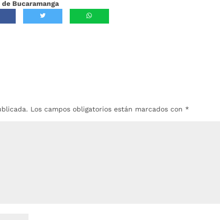
ía de Bucaramanga
ublicada.
Los campos obligatorios están marcados con
*