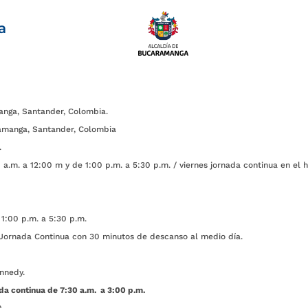
a
anga, Santander, Colombia.
amanga, Santander, Colombia
.
a.m. a 12:00 m y de 1:00 p.m. a 5:30 p.m. / viernes jornada continua en el h
1:00 p.m. a 5:30 p.m.
ada Continua con 30 minutos de descanso al medio día.
nnedy.
da continua de 7:30 a.m. a 3:00 p.m.