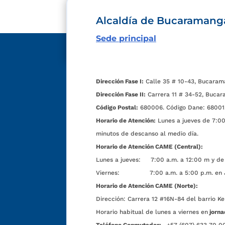
Alcaldía de Bucaramang
Sede principal
Dirección Fase I:
Calle 35 # 10-43, Bucaram
Dirección Fase II:
Carrera 11 # 34-52, Bucar
Código Postal:
680006. Código Dane: 68001
Horario de Atención:
Lunes a jueves de 7:00 
minutos de descanso al medio día.
Horario de Atención CAME (Central):
Lunes a jueves: 7:00 a.m. a 12:00 m y de 
Viernes: 7:00 a.m. a 5:00 p.m. en Jorn
Horario de Atención CAME (Norte):
Dirección:
Carrera 12 #16N-84 del barrio Ke
Horario habitual de lunes a viernes en
jorna