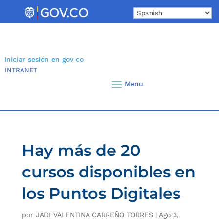
Skip
to
content
Iniciar sesión en gov co
INTRANET
Hay más de 20
cursos disponibles en
los Puntos Digitales
por
JADI VALENTINA CARREÑO TORRES
|
Ago 3,