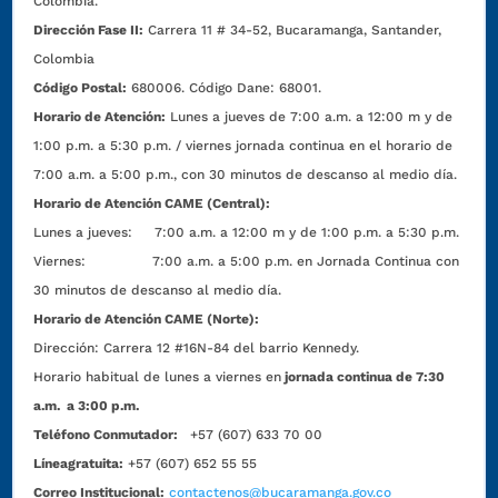
Colombia.
Dirección Fase II:
Carrera 11 # 34-52, Bucaramanga, Santander,
Colombia
Código Postal:
680006. Código Dane: 68001.
Horario de Atención:
Lunes a jueves de 7:00 a.m. a 12:00 m y de
1:00 p.m. a 5:30 p.m. / viernes jornada continua en el horario de
7:00 a.m. a 5:00 p.m., con 30 minutos de descanso al medio día.
Horario de Atención CAME (Central):
Lunes a jueves: 7:00 a.m. a 12:00 m y de 1:00 p.m. a 5:30 p.m.
Viernes: 7:00 a.m. a 5:00 p.m. en Jornada Continua con
30 minutos de descanso al medio día.
Horario de Atención CAME (Norte):
Dirección:
Carrera 12 #16N-84 del barrio Kennedy.
Horario habitual de lunes a viernes en
jornada continua de 7:30
a.m. a 3:00 p.m.
Teléfono Conmutador:
+57 (607) 633 70 00
Líneagratuita:
+57 (607) 652 55 55
Correo Institucional:
contactenos@bucaramanga.gov.co