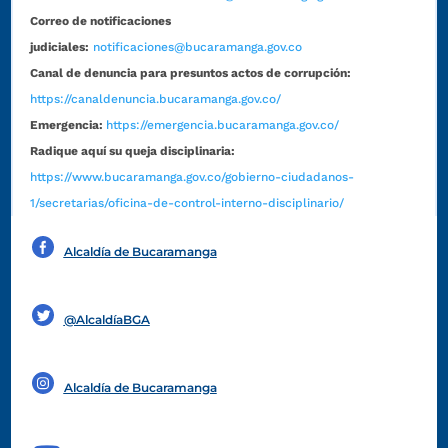
Correo de notificaciones
judiciales:
notificaciones@bucaramanga.gov.co
Canal de denuncia para presuntos actos de corrupción:
https://canaldenuncia.bucaramanga.gov.co/
Emergencia:
https://emergencia.bucaramanga.gov.co/
Radique aquí su queja disciplinaria:
https://www.bucaramanga.gov.co/gobierno-ciudadanos-
1/secretarias/oficina-de-control-interno-disciplinario/
Alcaldía de Bucaramanga
Funcionarios y contratistas
@AlcaldíaBGA
Alcaldía de Bucaramanga