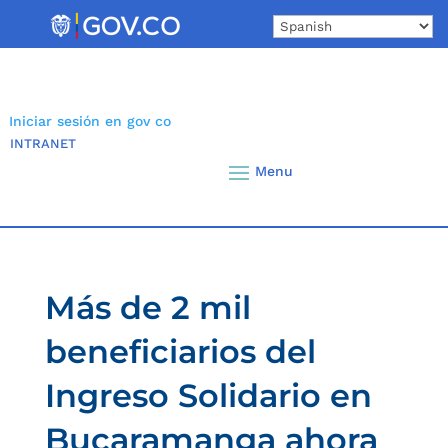
Skip
to
content
Iniciar sesión en gov co
INTRANET
Más de 2 mil
beneficiarios del
Ingreso Solidario en
Bucaramanga ahora