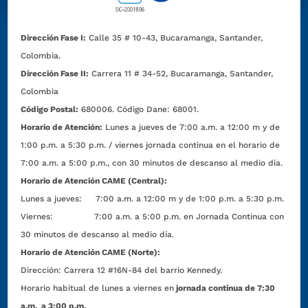
Dirección Fase I:
Calle 35 # 10-43, Bucaramanga, Santander,
Colombia.
Dirección Fase II:
Carrera 11 # 34-52, Bucaramanga, Santander,
Colombia
Código Postal:
680006. Código Dane: 68001.
Horario de Atención:
Lunes a jueves de 7:00 a.m. a 12:00 m y de
1:00 p.m. a 5:30 p.m. / viernes jornada continua en el horario de
7:00 a.m. a 5:00 p.m., con 30 minutos de descanso al medio día.
Horario de Atención CAME (Central):
Lunes a jueves: 7:00 a.m. a 12:00 m y de 1:00 p.m. a 5:30 p.m.
Viernes: 7:00 a.m. a 5:00 p.m. en Jornada Continua con
30 minutos de descanso al medio día.
Horario de Atención CAME (Norte):
Dirección:
Carrera 12 #16N-84 del barrio Kennedy.
Horario habitual de lunes a viernes en
jornada continua de 7:30
a.m. a 3:00 p.m.