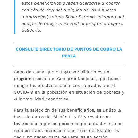
estos beneficiarios pueden acercarse a cobrar
con cédula original a alguno de los 4 puntos
autorizados”, afirmó Sonia Serrano, miembro del
equipo de apoyo municipal al programa Ingreso
Solidario.
CONSULTE DIRECTORIO DE PUNTOS DE COBRO LA
PERLA
Cabe destacar que el Ingreso Solidario es un
programa social del Gobierno Nacional, que busca
mitigar los efectos económicos causados por el
COVID-19 en la población en situación de pobreza y
vulnerabilidad económica.
Para la selección de sus beneficiarios, se utilizó la
base de datos del Sisbén III y IV, y resultaron
favorecidas aquellas personas que actualmente no
reciben transferencias monetarias del Estado, es
decir, no hacen parte de Familias en Acción,