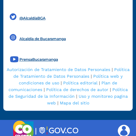
Funcionarios y contratistas
@AlcaldíaBGA
Alcaldía de Bucaramanga
PrensaBucaramanga
Autorización de Tratamiento de Datos Personales
|
Política
de Tratamiento de Datos Personales
|
Política web y
condiciones de uso
|
Política editorial
|
Plan de
comunicaciones
|
Política de derechos de autor
|
Política
de Seguridad de la Información
|
Uso y monitoreo pagina
web
|
Mapa del sitio
|