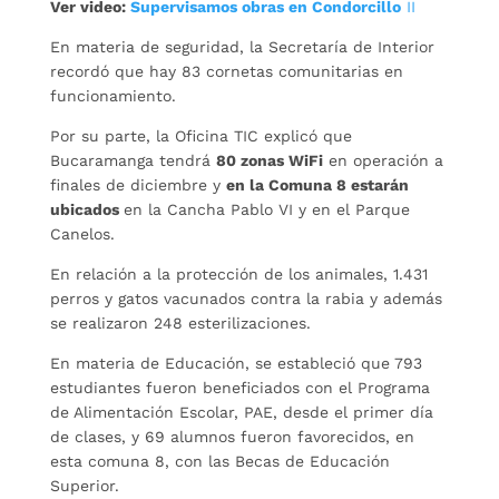
Ver video:
Supervisamos obras en Condorcillo
II
En materia de seguridad, la Secretaría de Interior
recordó que hay 83 cornetas comunitarias en
funcionamiento.
Por su parte, la Oficina TIC explicó que
Bucaramanga tendrá
80 zonas WiFi
en operación a
finales de diciembre y
en la Comuna 8 estarán
ubicados
en la Cancha Pablo VI y en el Parque
Canelos.
En relación a la protección de los animales, 1.431
perros y gatos vacunados contra la rabia y además
se realizaron 248 esterilizaciones.
En materia de Educación, se estableció que 793
estudiantes fueron beneficiados con el Programa
de Alimentación Escolar, PAE, desde el primer día
de clases, y 69 alumnos fueron favorecidos, en
esta comuna 8, con las Becas de Educación
Superior.