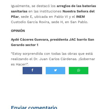
Igualmente, se destacó los
arreglos de las baterías
sanitarias
en las instituciones
Nuestra Señora del
Pilar
, sede E, ubicada en Pablo VI y el
INEM
Custodio García Rovira, sede H, en San Pablo.
OPINIÓN
Aydé Cáceres Guevara, presidenta JAC barrio San
Gerardo sector 1
“Estoy sorprendida con todas las obras que está
realizando el Dr. Juan Carlos Cárdenas. ¡Gobernar
es Hacer!”.
Enviar comentario