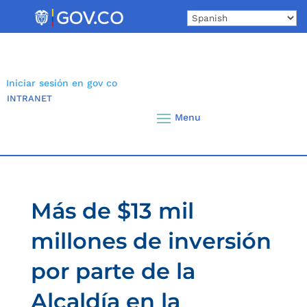
Skip
to
content
Iniciar sesión en gov co
INTRANET
Más de $13 mil
millones de inversión
por parte de la
Alcaldía en la