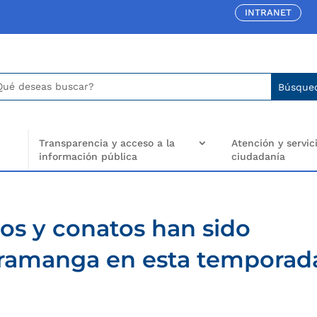
INTRANET
car:
arch
..
Transparencia y acceso a la
Atención y servici
información pública
ciudadanía
os y conatos han sido
ramanga en esta temporad