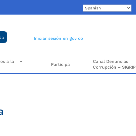
Iniciar sesión en gov co
os a la
Canal Denuncias
Participa
Corrupción – SIGRIP
a