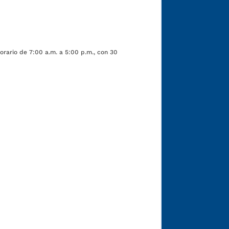
orario de 7:00 a.m. a 5:00 p.m., con 30
Funcionarios y contratistas