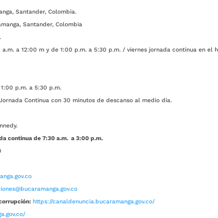
anga, Santander, Colombia.
amanga, Santander, Colombia
.
a.m. a 12:00 m y de 1:00 p.m. a 5:30 p.m. / viernes jornada continua en el h
1:00 p.m. a 5:30 p.m.
ada Continua con 30 minutos de descanso al medio día.
nnedy.
da continua de 7:30 a.m. a 3:00 p.m.
0
nga.gov.co
aciones@bucaramanga.gov.co
corrupción:
https://canaldenuncia.bucaramanga.gov.co/
a.gov.co/