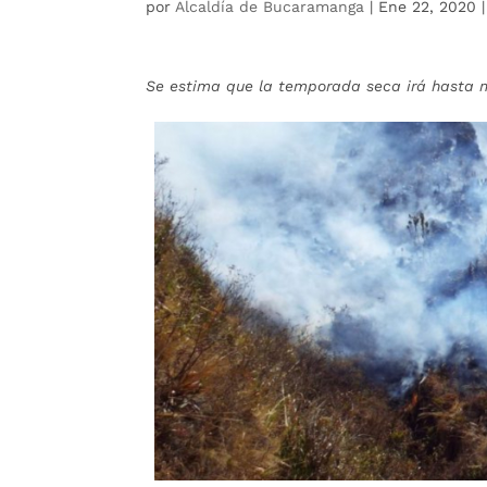
por
Alcaldía de Bucaramanga
|
Ene 22, 2020
Se estima que la temporada seca irá hasta 