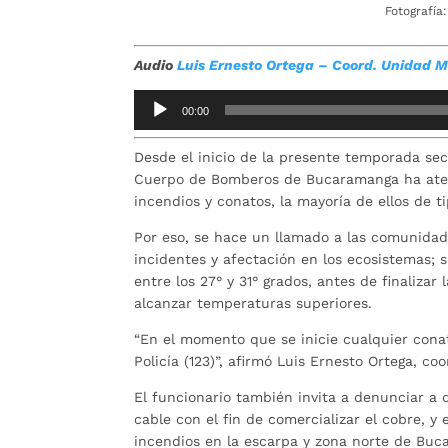
Fotografía
Audio
Luis Ernesto Ortega – Coord. Unidad M
Reproductor
00:00
de
audio
Desde el inicio de la presente temporada sec
Cuerpo de Bomberos de Bucaramanga ha ate
incendios y conatos, la mayoría de ellos de ti
Por eso, se hace un llamado a las comunidad
incidentes y afectación en los ecosistemas; 
entre los 27° y 31° grados, antes de finaliz
alcanzar temperaturas superiores.
“En el momento que se inicie cualquier cona
Policía (123)”, afirmó Luis Ernesto Ortega, c
El funcionario también invita a denunciar 
cable con el fin de comercializar el cobre,
incendios en la escarpa y zona norte de Buc