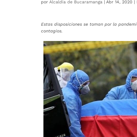
por
Alcaldía de Bucaramanga
|
Abr 14, 2020
|
Estas disposiciones se toman por la pandemia
contagios.