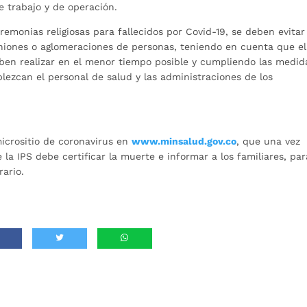
e trabajo y de operación.
remonias religiosas para fallecidos por Covid-19, se deben evitar
uniones o aglomeraciones de personas, teniendo en cuenta que el
ben realizar en el menor tiempo posible y cumpliendo las medid
blezcan el personal de salud y las administraciones de los
icrositio de coronavirus en
www.minsalud.gov.co
, que una vez
 la IPS debe certificar la muerte e informar a los familiares, par
rario.