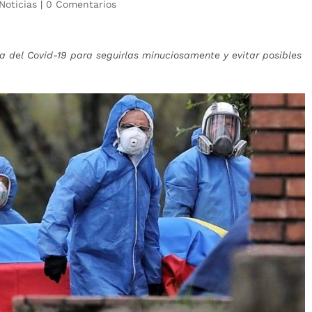
Noticias
|
0 Comentarios
 del Covid-19 para seguirlas minuciosamente y evitar posibles