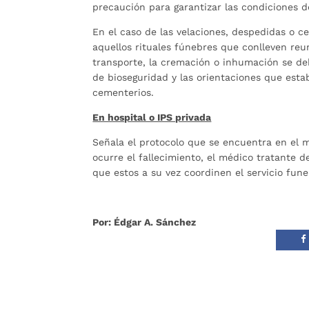
precaución para garantizar las condiciones d
En el caso de las velaciones, despedidas o ce
aquellos rituales fúnebres que conlleven re
transporte, la cremación o inhumación se de
de bioseguridad y las orientaciones que esta
cementerios.
En hospital o IPS privada
Señala el protocolo que se encuentra en el m
ocurre el fallecimiento, el médico tratante de
que estos a su vez coordinen el servicio fune
Por: Édgar A. Sánchez