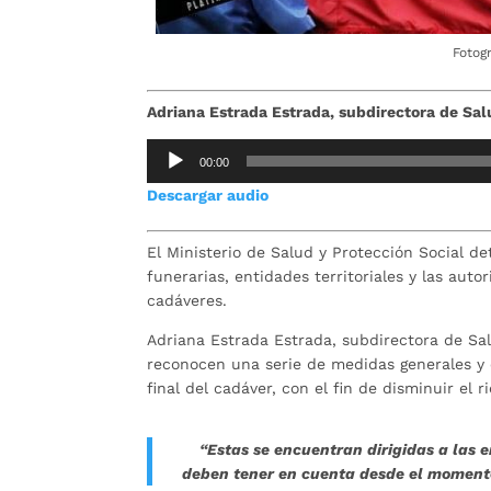
Fotog
Adriana Estrada Estrada, subdirectora de Sa
Reproductor
00:00
de
Descargar audio
audio
El Ministerio de Salud y Protección Social d
funerarias, entidades territoriales y las auto
cadáveres.
Adriana Estrada Estrada, subdirectora de Sal
reconocen una serie de medidas generales y 
final del cadáver, con el fin de disminuir el 
“Estas se encuentran dirigidas a las 
deben tener en cuenta desde el momento 