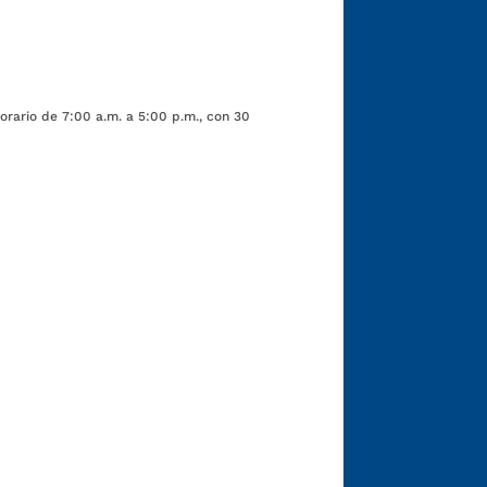
orario de 7:00 a.m. a 5:00 p.m., con 30
Funcionarios y contratistas