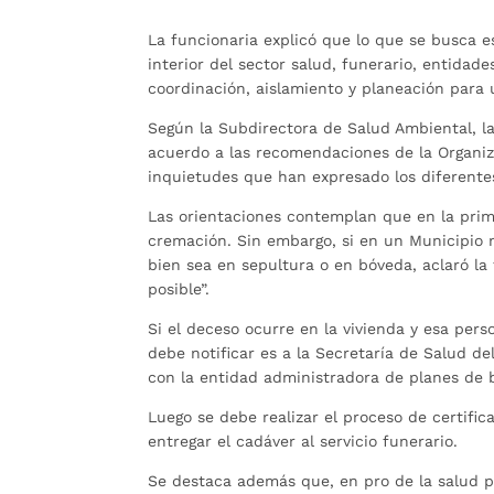
La funcionaria explicó que lo que se busca e
interior del sector salud, funerario, entidade
coordinación, aislamiento y planeación para 
Según la Subdirectora de Salud Ambiental, l
acuerdo a las recomendaciones de la Organiza
inquietudes que han expresado los diferente
Las orientaciones contemplan que en la prime
cremación. Sin embargo, si en un Municipio n
bien sea en sepultura o en bóveda, aclaró l
posible”.
Si el deceso ocurre en la vivienda y esa pe
debe notificar es a la Secretaría de Salud del
con la entidad administradora de planes de b
Luego se debe realizar el proceso de certifi
entregar el cadáver al servicio funerario.
Se destaca además que, en pro de la salud pú