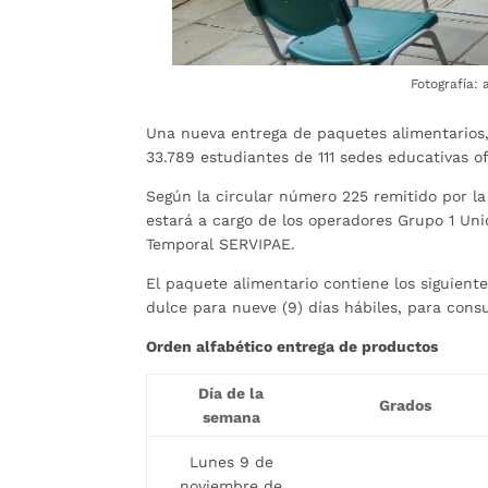
Fotografía:
Una nueva entrega de paquetes alimentarios,
33.789 estudiantes de 111 sedes educativas o
Según la circular número 225 remitido por l
estará a cargo de los operadores Grupo 1 Un
Temporal SERVIPAE.
El paquete alimentario contiene los siguient
dulce para nueve (9) días hábiles, para con
Orden alfabético entrega de productos
Día de la
Grados
semana
Lunes 9 de
noviembre de