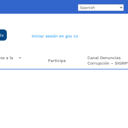
Iniciar sesión en gov co
os a la
Canal Denuncias
Participa
Corrupción – SIGRIP