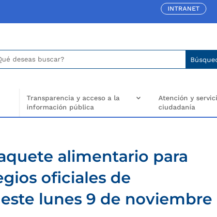
INTRANET
car:
arch
..
Transparencia y acceso a la
Atención y servici
información pública
ciudadanía
paquete alimentario para
gios oficiales de
este lunes 9 de noviembre