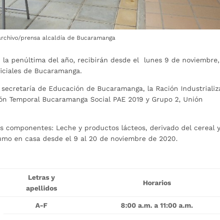
 archivo/prensa alcaldía de Bucaramanga
 la penúltima del año, recibirán desde el lunes 9 de noviembre,
ficiales de Bucaramanga.
a secretaría de Educación de Bucaramanga, la Ración Industriali
ión Temporal Bucaramanga Social PAE 2019 y Grupo 2, Unión
es componentes: Leche y productos lácteos, derivado del cereal 
sumo en casa desde el 9 al 20 de noviembre de 2020.
Letras y
Horarios
apellidos
A-F
8:00 a.m. a 11:00 a.m.