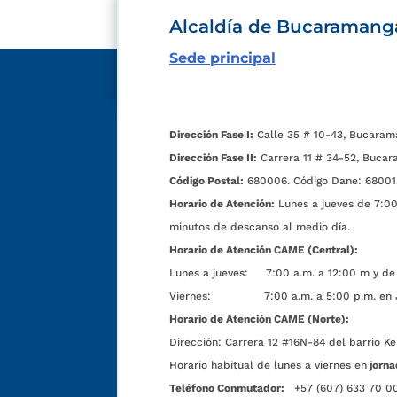
Alcaldía de Bucaramang
Sede principal
Dirección Fase I:
Calle 35 # 10-43, Bucaram
Dirección Fase II:
Carrera 11 # 34-52, Bucar
Código Postal:
680006. Código Dane: 68001
Horario de Atención:
Lunes a jueves de 7:00 
minutos de descanso al medio día.
Horario de Atención CAME (Central):
Lunes a jueves: 7:00 a.m. a 12:00 m y de 
Viernes: 7:00 a.m. a 5:00 p.m. en Jorn
Horario de Atención CAME (Norte):
Dirección:
Carrera 12 #16N-84 del barrio Ke
Horario habitual de lunes a viernes en
jorna
Teléfono Conmutador:
+57 (607) 633 70 0