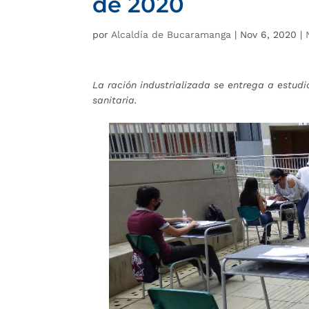
de 2020
por
Alcaldía de Bucaramanga
|
Nov 6, 2020
|
La ración industrializada se entrega a estu
sanitaria.