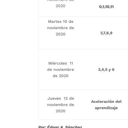
2020
0,1,10,11
Martes 10 de
noviembre de
2,7,8,9
2020
Miércoles 11
de noviembre
3,4,5 y 6
de 2020
Jueves 12 de
Aceleración del
noviembre de
aprendizaje
2020
Por: Édgar A. Sánchez