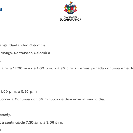
a
anga, Santander, Colombia.
amanga, Santander, Colombia
.
a.m. a 12:00 m y de 1:00 p.m. a 5:30 p.m. / viernes jornada continua en el h
1:00 p.m. a 5:30 p.m.
ada Continua con 30 minutos de descanso al medio día.
nnedy.
da continua de 7:30 a.m. a 3:00 p.m.
0