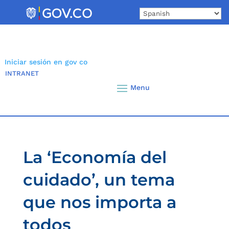
Skip
to
content
Iniciar sesión en gov co
INTRANET
La ‘Economía del
cuidado’, un tema
que nos importa a
todos