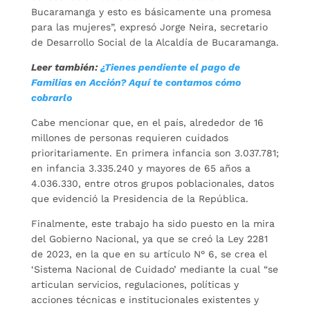
Bucaramanga y esto es básicamente una promesa
para las mujeres”, expresó Jorge Neira, secretario
de Desarrollo Social de la Alcaldía de Bucaramanga.
Leer también:
¿Tienes pendiente el pago de
Familias en Acción? Aquí te contamos cómo
cobrarlo
Cabe mencionar que, en el país, alrededor de 16
millones de personas requieren cuidados
prioritariamente. En primera infancia son 3.037.781;
en infancia 3.335.240 y mayores de 65 años a
4.036.330, entre otros grupos poblacionales, datos
que evidenció la Presidencia de la República.
Finalmente, este trabajo ha sido puesto en la mira
del Gobierno Nacional, ya que se creó la Ley 2281
de 2023, en la que en su artículo N° 6, se crea el
‘Sistema Nacional de Cuidado’ mediante la cual “se
articulan servicios, regulaciones, políticas y
acciones técnicas e institucionales existentes y