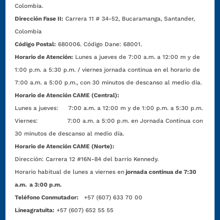
Colombia.
Dirección Fase II:
Carrera 11 # 34-52, Bucaramanga, Santander,
Colombia
Código Postal:
680006. Código Dane: 68001.
Horario de Atención:
Lunes a jueves de 7:00 a.m. a 12:00 m y de
1:00 p.m. a 5:30 p.m. / viernes jornada continua en el horario de
7:00 a.m. a 5:00 p.m., con 30 minutos de descanso al medio día.
Horario de Atención CAME (Central):
Lunes a jueves: 7:00 a.m. a 12:00 m y de 1:00 p.m. a 5:30 p.m.
Viernes: 7:00 a.m. a 5:00 p.m. en Jornada Continua con
30 minutos de descanso al medio día.
Horario de Atención CAME (Norte):
Dirección:
Carrera 12 #16N-84 del barrio Kennedy.
Horario habitual de lunes a viernes en
jornada continua de 7:30
a.m. a 3:00 p.m.
Teléfono Conmutador:
+57 (607) 633 70 00
Líneagratuita:
+57 (607) 652 55 55