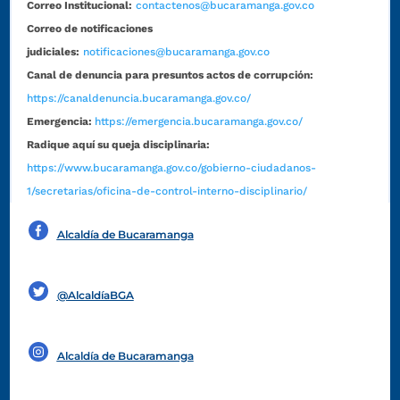
Correo Institucional:
contactenos@bucaramanga.gov.co
Correo de notificaciones
judiciales:
notificaciones@bucaramanga.gov.co
Canal de denuncia para presuntos actos de corrupción:
https://canaldenuncia.bucaramanga.gov.co/
Emergencia:
https://emergencia.bucaramanga.gov.co/
Radique aquí su queja disciplinaria:
https://www.bucaramanga.gov.co/gobierno-ciudadanos-
1/secretarias/oficina-de-control-interno-disciplinario/
Alcaldía de Bucaramanga
Funcionarios y contratistas
@AlcaldíaBGA
Alcaldía de Bucaramanga