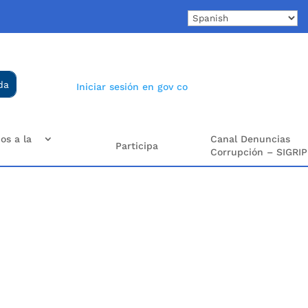
Iniciar sesión en gov co
os a la
Canal Denuncias
Participa
Corrupción – SIGRIP