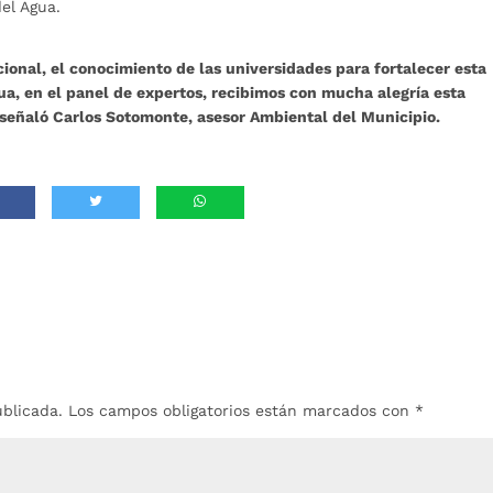
el Agua.
cional, el conocimiento de las universidades para fortalecer esta
ua, en el panel de expertos, recibimos con mucha alegría esta
 señaló Carlos Sotomonte, asesor Ambiental del Municipio.
ublicada.
Los campos obligatorios están marcados con
*