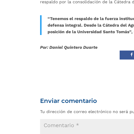
respaldo por la consolidación de la Cátedra d
“Tenemos el respaldo de la fuerza institu
defensa integral. Desde la Cátedra del Ag
posición de la Universidad Santo Tomás”,
Por: Daniel Quintero Duarte
Enviar comentario
Tu dirección de correo electrónico no será p