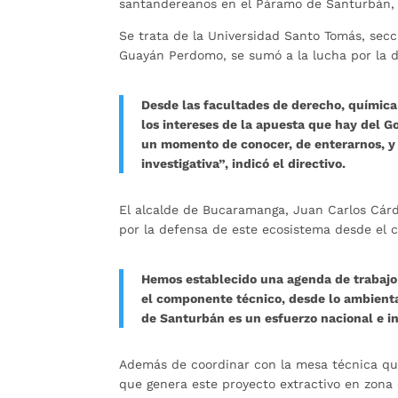
santandereanos en el Páramo de Santurbán, 
Se trata de la Universidad Santo Tomás, sec
Guayán Perdomo, se sumó a la lucha por la de
Desde las facultades de derecho, química
los intereses de la apuesta que hay del G
un momento de conocer, de enterarnos, y
investigativa”, indicó el directivo.
El alcalde de Bucaramanga, Juan Carlos Cárd
por la defensa de este ecosistema desde el 
Hemos establecido una agenda de trabajo 
el componente técnico, desde lo ambient
de Santurbán es un esfuerzo nacional e in
Además de coordinar con la mesa técnica que 
que genera este proyecto extractivo en zona 