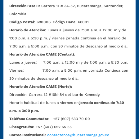
Dirección Fase II:
Carrera 11 # 34-52, Bucaramanga, Santander,
Colombia
Código Postal:
680006. Código Dane: 68001.
Horario de Atención:
Lunes a jueves de 7:00 a.m. a 12:00 m y de
1:00 p.m. a 5:30 p.m. / viernes jornada continua en el horario de
7:00 a.m. a 5:00 p.m., con 30 minutos de descanso al medio día.
Horario de Atención CAME (Central):
Lunes a jueves: 7:00 a.m. a 12:00 m y de 1:00 p.m. a 5:30 p.m.
Viernes: 7:00 a.m. a 5:00 p.m. en Jornada Continua con
30 minutos de descanso al medio día.
Horario de Atención CAME (Norte):
Dirección:
Carrera 12 #16N-84 del barrio Kennedy.
Horario habitual de lunes a viernes en
jornada continua de 7:30
a.m. a 3:00 p.m.
Teléfono Conmutador:
+57 (607) 633 70 00
Líneagratuita:
+57 (607) 652 55 55
Correo Institucional:
contactenos@bucaramanga.gov.co