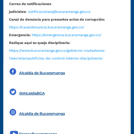
Correo de notificaciones
judiciales:
notificaciones@bucaramanga.gov.co
Canal de denuncia para presuntos actos de corrupción:
https://canaldenuncia.bucaramanga.gov.co/
Emergencia:
https://emergencia.bucaramanga.gov.co/
Radique aquí su queja disciplinaria:
https://www.bucaramanga.gov.co/gobierno-ciudadanos-
1/secretarias/oficina-de-control-interno-disciplinario/
Alcaldía de Bucaramanga
Funcionarios y contratistas
@AlcaldíaBGA
Alcaldía de Bucaramanga
PrensaBucaramanga