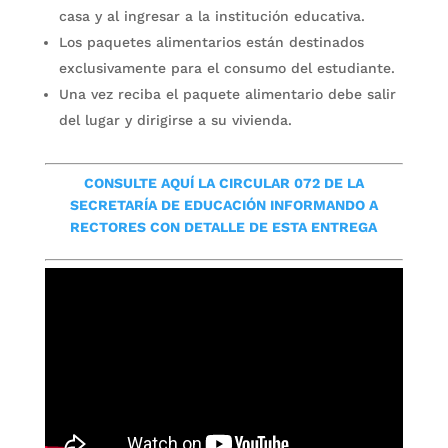
casa y al ingresar a la institución educativa.
Los paquetes alimentarios están destinados
exclusivamente para el consumo del estudiante.
Una vez reciba el paquete alimentario debe salir
del lugar y dirigirse a su vivienda.
CONSULTE AQUÍ LA CIRCULAR 072 DE LA
SECRETARÍA DE EDUCACIÓN INFORMANDO A
RECTORES CON DETALLE DE ESTA ENTREGA