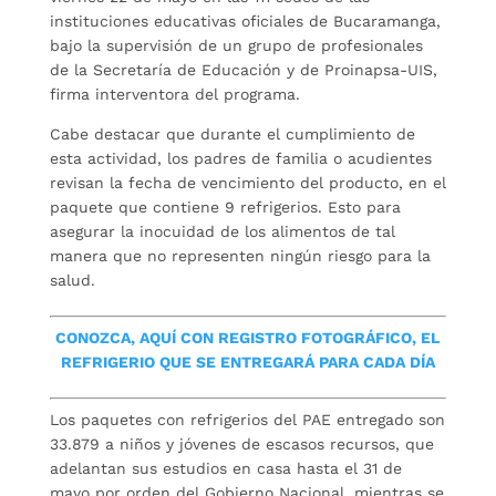
instituciones educativas oficiales de Bucaramanga,
bajo la supervisión de un grupo de profesionales
de la Secretaría de Educación y de Proinapsa-UIS,
firma interventora del programa.
Cabe destacar que durante el cumplimiento de
esta actividad, los padres de familia o acudientes
revisan la fecha de vencimiento del producto, en el
paquete que contiene 9 refrigerios. Esto para
asegurar la inocuidad de los alimentos de tal
manera que no representen ningún riesgo para la
salud.
CONOZCA, AQUÍ CON REGISTRO FOTOGRÁFICO, EL
REFRIGERIO QUE SE ENTREGARÁ PARA CADA DÍA
Los paquetes con refrigerios del PAE entregado son
33.879 a niños y jóvenes de escasos recursos, que
adelantan sus estudios en casa hasta el 31 de
mayo por orden del Gobierno Nacional, mientras se