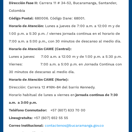
Dirección Fase II:
Carrera 11 # 34-52, Bucaramanga, Santander,
Colombia
Código Postal:
680006. Código Dane: 68001.
Horario de Atención:
Lunes a jueves de 7:00 a.m. a 12:00 m y de
1:00 p.m. a 5:30 p.m. / viernes jornada continua en el horario de
7:00 a.m. a 5:00 p.m., con 30 minutos de descanso al medio día.
Horario de Atención CAME (Central):
Lunes a jueves: 7:00 a.m. a 12:00 m y de 1:00 p.m. a 5:30 p.m.
Viernes: 7:00 a.m. a 5:00 p.m. en Jornada Continua con
30 minutos de descanso al medio día.
Horario de Atención CAME (Norte):
Dirección:
Carrera 12 #16N-84 del barrio Kennedy.
Horario habitual de lunes a viernes en
jornada continua de 7:30
a.m. a 3:00 p.m.
Teléfono Conmutador:
+57 (607) 633 70 00
Líneagratuita:
+57 (607) 652 55 55
Correo Institucional:
contactenos@bucaramanga.gov.co