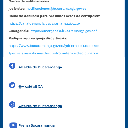
Correo de notificaciones
judiciales:
notificaciones@bucaramanga.gov.co
Canal de denuncia para presuntos actos de corrupción:
https://canaldenuncia.bucaramanga.gov.co/
Emergencia:
https://emergencia.bucaramanga.gov.co/
Radique aquí su queja disciplinaria:
https://www.bucaramanga.gov.co/gobierno-ciudadanos-
1/secretarias/oficina-de-control-interno-disciplinario/
Alcaldía de Bucaramanga
Funcionarios y contratistas
@AlcaldíaBGA
Alcaldía de Bucaramanga
PrensaBucaramanga