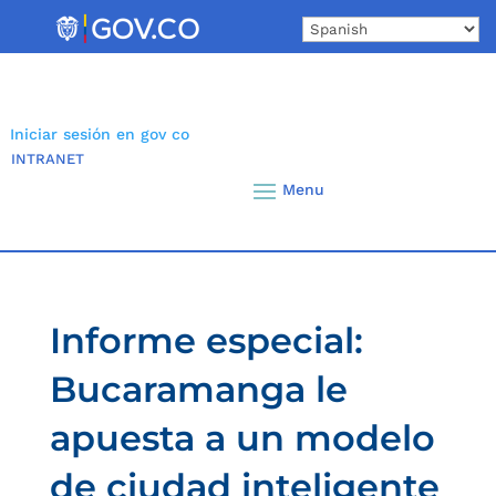
Skip
to
content
Iniciar sesión en gov co
INTRANET
Informe especial:
Bucaramanga le
apuesta a un modelo
de ciudad inteligente