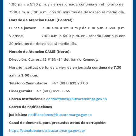
1:00 p.m. a 5:30 p.m. / viernes jornada continua en el horario de
7:00 a.m. a 5:00 p.m., con 30 minutos de descanso al medio día.
Horario de Atención CAME (Central):
Lunes a jueves: 7:00 a.m. a 12:00 m y de 1:00 p.m. a 5:30 p.m.
Viernes: 7:00 a.m. a 5:00 p.m. en Jornada Continua con
30 minutos de descanso al medio día.
Horario de Atención CAME (Norte):
Dirección:
Carrera 12 #16N-84 del barrio Kennedy.
Horario habitual de lunes a viernes en
jornada continua de 7:30
a.m. a 3:00 p.m.
Teléfono Conmutador:
+57 (607) 633 70 00
Líneagratuita:
+57 (607) 652 55 55
Correo Institucional:
contactenos@bucaramanga.gov.co
Correo de notificaciones
judiciales:
notificaciones@bucaramanga.gov.co
Canal de denuncia para presuntos actos de corrupción:
https://canaldenuncia.bucaramanga.gov.co/