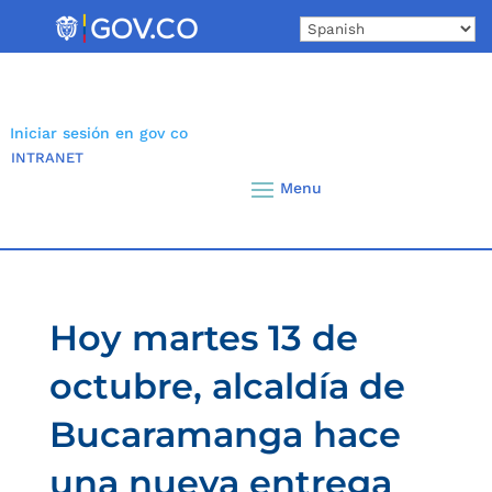
Skip
to
content
Iniciar sesión en gov co
INTRANET
Hoy martes 13 de
octubre, alcaldía de
Bucaramanga hace
una nueva entrega