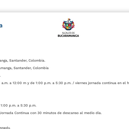
a
anga, Santander, Colombia.
amanga, Santander, Colombia
.
a.m. a 12:00 m y de 1:00 p.m. a 5:30 p.m. / viernes jornada continua en el h
1:00 p.m. a 5:30 p.m.
ada Continua con 30 minutos de descanso al medio día.
nnedy.