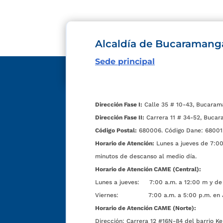
Alcaldía de Bucaramang
Sede principal
Dirección Fase I:
Calle 35 # 10-43, Bucaram
Dirección Fase II:
Carrera 11 # 34-52, Bucar
Código Postal:
680006. Código Dane: 68001
Horario de Atención:
Lunes a jueves de 7:00 
minutos de descanso al medio día.
Horario de Atención CAME (Central):
Lunes a jueves: 7:00 a.m. a 12:00 m y de 
Viernes: 7:00 a.m. a 5:00 p.m. en Jorn
Horario de Atención CAME (Norte):
Dirección:
Carrera 12 #16N-84 del barrio Ke