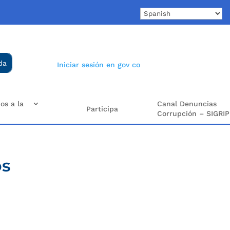
Iniciar sesión en gov co
os a la
Canal Denuncias
Participa
Corrupción – SIGRIP
os