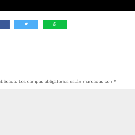
ublicada.
Los campos obligatorios están marcados con
*