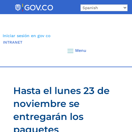
Skip
to
content
Iniciar sesión en gov co
INTRANET
Hasta el lunes 23 de
noviembre se
entregarán los
paquetes