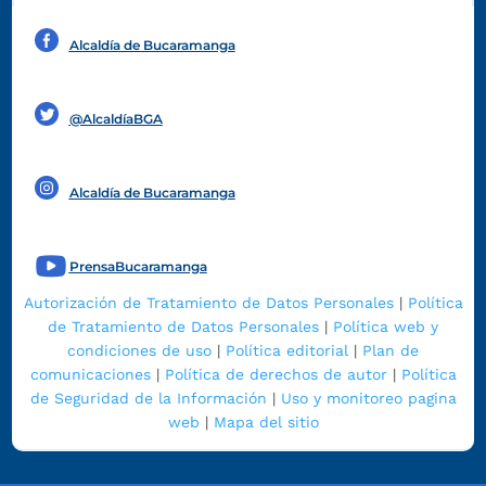
Alcaldía de Bucaramanga
Funcionarios y contratistas
@AlcaldíaBGA
Alcaldía de Bucaramanga
PrensaBucaramanga
Autorización de Tratamiento de Datos Personales
|
Política
de Tratamiento de Datos Personales
|
Política web y
condiciones de uso
|
Política editorial
|
Plan de
comunicaciones
|
Política de derechos de autor
|
Política
de Seguridad de la Información
|
Uso y monitoreo pagina
web
|
Mapa del sitio