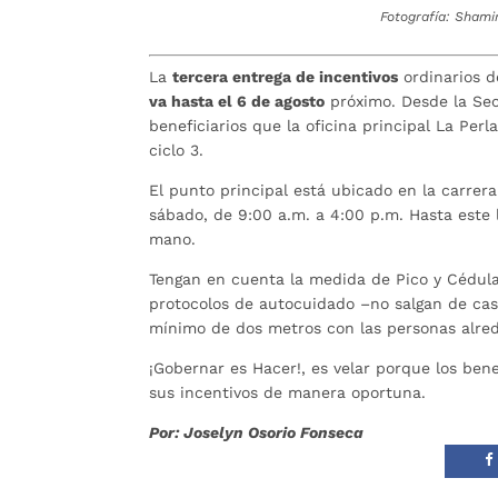
Fotografía: Shami
La
tercera entrega de incentivos
ordinarios d
va hasta el 6 de agosto
próximo. Desde la Secr
beneficiarios que la oficina principal La Perl
ciclo 3.
El punto principal está ubicado en la carrera
sábado, de 9:00 a.m. a 4:00 p.m. Hasta este l
mano.
Tengan en cuenta la medida de Pico y Cédula
protocolos de autocuidado –no salgan de ca
mínimo de dos metros con las personas alre
¡Gobernar es Hacer!, es velar porque los be
sus incentivos de manera oportuna.
Por: Joselyn Osorio Fonseca