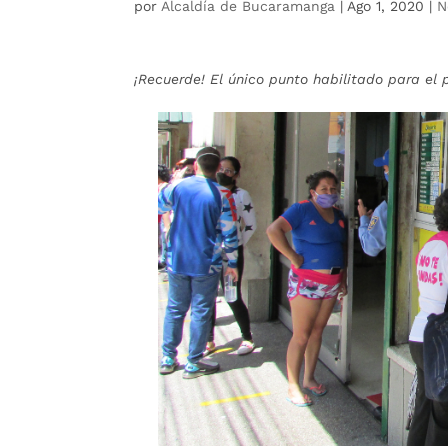
por
Alcaldía de Bucaramanga
|
Ago 1, 2020
|
N
¡Recuerde! El único punto habilitado para el p