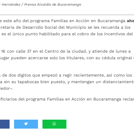
r Hernández / Prensa Alcaldía de Bucaramanga
e este año del programa Familias en Acción en Bucaramanga
aho
etaría de Desarrollo Social del Municipio se les recuerda a los
a es el único punto habilitado para el cobro de los incentivos del
 16 con calle 37 en el Centro de la ciudad, y atiende de lunes a
ugar pueden acercarse solo los titulares, con su cédula original
 de dos dígitos que empezó a regir recientemente, así como los
sa sin su tapabocas bien puesto, y mantengan un distanciamient
dedor–.
neficiarios del programa Familias en Acción en Bucaramanga recl