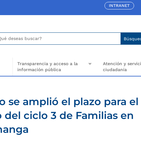
INTRANET
car:
arch
..
Transparencia y acceso a la
Atención y servici
información pública
ciudadanía
o se amplió el plazo para el
 del ciclo 3 de Familias en
manga