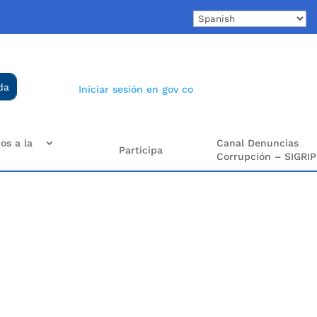
Iniciar sesión en gov co
os a la
Canal Denuncias
Participa
Corrupción – SIGRIP