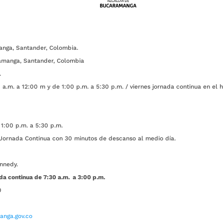
anga, Santander, Colombia.
amanga, Santander, Colombia
.
a.m. a 12:00 m y de 1:00 p.m. a 5:30 p.m. / viernes jornada continua en el h
1:00 p.m. a 5:30 p.m.
ada Continua con 30 minutos de descanso al medio día.
nnedy.
da continua de 7:30 a.m. a 3:00 p.m.
0
nga.gov.co