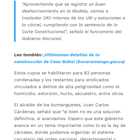
“Aprovechando que se registra un buen
deshacinamiento en la Modelo, vamos a
trasladar 240 internos de las URI y estaciones a
la cárcel, cumpliendo con la sentencia de la
Corte Constitucional”, señaló el funcionario del
Gobierno Nacional.
Lea también:
¡Ultimamos detalles de la
construcción de Casa Búho! (bucaramanga.gov.co)
Estos cupos se habilitaron para 82 personas
condenadas y los restantes para sindicados
vinculados a delitos de alta peligrosidad como el
homicidio, extorsión, hurto, secuestro, entre otros.
El alcalde de los bumangueses, Juan Carlos
Cárdenas, señaló que “si bien no es una solución
definitiva, sí avanzamos. Espero que este gobierno
avance en un tema importante como lo es la ley de
cárceles, donde podamos organizar el sistema
carcelario del orden nacional, departamental y