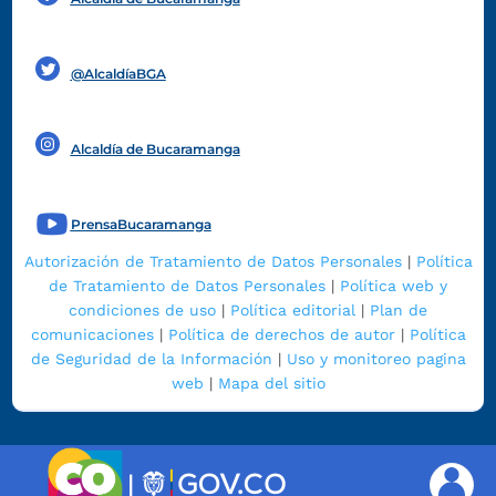
Funcionarios y contratistas
@AlcaldíaBGA
Alcaldía de Bucaramanga
PrensaBucaramanga
Autorización de Tratamiento de Datos Personales
|
Política
de Tratamiento de Datos Personales
|
Política web y
condiciones de uso
|
Política editorial
|
Plan de
comunicaciones
|
Política de derechos de autor
|
Política
de Seguridad de la Información
|
Uso y monitoreo pagina
web
|
Mapa del sitio
|