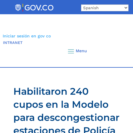
Skip
to
content
Iniciar sesión en gov co
INTRANET
Habilitaron 240
cupos en la Modelo
para descongestionar
estaciones de Policía