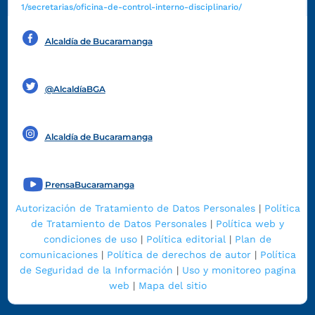
1/secretarias/oficina-de-control-interno-disciplinario/
Alcaldía de Bucaramanga
Funcionarios y contratistas
@AlcaldíaBGA
Alcaldía de Bucaramanga
PrensaBucaramanga
Autorización de Tratamiento de Datos Personales
|
Política
de Tratamiento de Datos Personales
|
Política web y
condiciones de uso
|
Política editorial
|
Plan de
comunicaciones
|
Política de derechos de autor
|
Política
de Seguridad de la Información
|
Uso y monitoreo pagina
web
|
Mapa del sitio