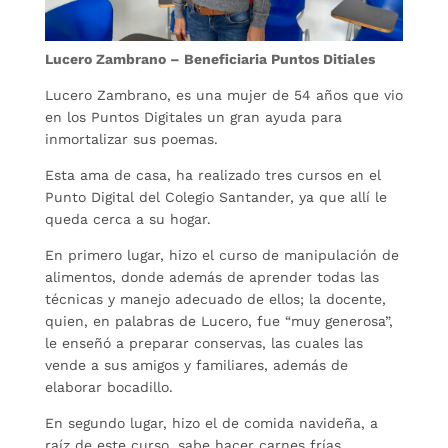
Lucero Zambrano – Beneficiaria Puntos Ditiales
Lucero Zambrano, es una mujer de 54 años que vio
en los Puntos Digitales un gran ayuda para
inmortalizar sus poemas.
Esta ama de casa, ha realizado tres cursos en el
Punto Digital del Colegio Santander, ya que allí le
queda cerca a su hogar.
En primero lugar, hizo el curso de manipulación de
alimentos, donde además de aprender todas las
técnicas y manejo adecuado de ellos; la docente,
quien, en palabras de Lucero, fue “muy generosa”,
le enseñó a preparar conservas, las cuales las
vende a sus amigos y familiares, además de
elaborar bocadillo.
En segundo lugar, hizo el de comida navideña, a
raíz de este curso, sabe hacer carnes frías,