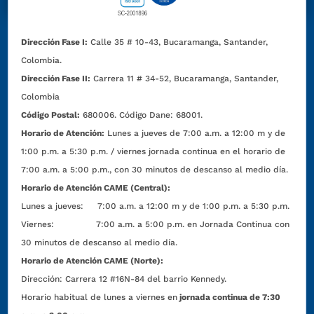
Dirección Fase I:
Calle 35 # 10-43, Bucaramanga, Santander,
Colombia.
Dirección Fase II:
Carrera 11 # 34-52, Bucaramanga, Santander,
Colombia
Código Postal:
680006. Código Dane: 68001.
Horario de Atención:
Lunes a jueves de 7:00 a.m. a 12:00 m y de
1:00 p.m. a 5:30 p.m. / viernes jornada continua en el horario de
7:00 a.m. a 5:00 p.m., con 30 minutos de descanso al medio día.
Horario de Atención CAME (Central):
Lunes a jueves: 7:00 a.m. a 12:00 m y de 1:00 p.m. a 5:30 p.m.
Viernes: 7:00 a.m. a 5:00 p.m. en Jornada Continua con
30 minutos de descanso al medio día.
Horario de Atención CAME (Norte):
Dirección:
Carrera 12 #16N-84 del barrio Kennedy.
Horario habitual de lunes a viernes en
jornada continua de 7:30