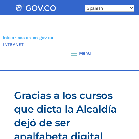
Skip
to
content
Iniciar sesión en gov co
INTRANET
Gracias a los cursos
que dicta la Alcaldía
dejó de ser
analfabeta digital