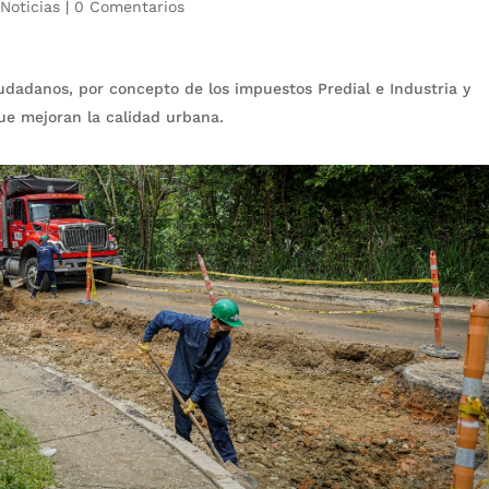
|
Noticias
|
0 Comentarios
ciudadanos, por concepto de los impuestos Predial e Industria y
ue mejoran la calidad urbana.