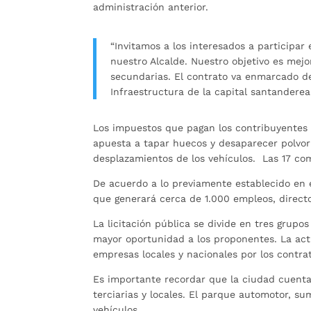
administración anterior.
“Invitamos a los interesados a participar 
nuestro Alcalde. Nuestro objetivo es mejor
secundarias. El contrato va enmarcado den
Infraestructura de la capital santanderea
Los impuestos que pagan los contribuyentes s
apuesta a tapar huecos y desaparecer polvorien
desplazamientos de los vehículos. Las 17 c
De acuerdo a lo previamente establecido en e
que generará cerca de 1.000 empleos, directo
La licitación pública se divide en tres grup
mayor oportunidad a los proponentes. La act
empresas locales y nacionales por los contra
Es importante recordar que la ciudad cuenta 
terciarias y locales. El parque automotor, su
vehículos.