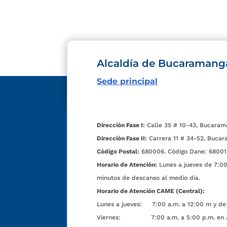
Alcaldía de Bucaramang
Sede principal
Dirección Fase I:
Calle 35 # 10-43, Bucaram
Dirección Fase II:
Carrera 11 # 34-52, Bucar
Código Postal:
680006. Código Dane: 68001
Horario de Atención:
Lunes a jueves de 7:00 
minutos de descanso al medio día.
Horario de Atención CAME (Central):
Lunes a jueves: 7:00 a.m. a 12:00 m y de 
Viernes: 7:00 a.m. a 5:00 p.m. en Jorn