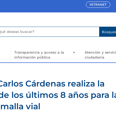
INTRANET
car:
arch
..
Transparencia y acceso a la
Atención y servici
información pública
ciudadanía
arlos Cárdenas realiza la
de los últimos 8 años para l
malla vial